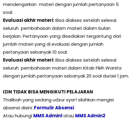
mendengarkan materi dengan jumlah pertanyaan 5
soal.
Evaluasi akhir materi:
Bisa diakses setelah selesai
seluruh pembahasan dalam materi dalam bulan
berjalan. Pertanyaan yang disediakan tergantung dari
jumlah materi yang di evaluasi dengan jumlah
pertanyaan sebanyak 10 soal.
Evaluasi akhir materi:
Bisa diakses setelah selesai
seluruh pembahasan materi dalam Kitab Fikih Wanita
dengan jumlah pertanyaan sebanyak 20 soal durasi 1 jam.
IZIN TIDAK BISA MENGIKUTI PELAJARAN
Thalibah yang sedang udzur syar’i silahkan mengisi
absensi disini:
Formulir Absensi
Atau hubungi
MMS Admin1
atau
MMS Admin2