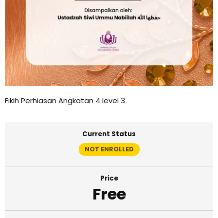
Fikih Perhiasan Angkatan 4 level 3
Current Status
NOT ENROLLED
Price
Free