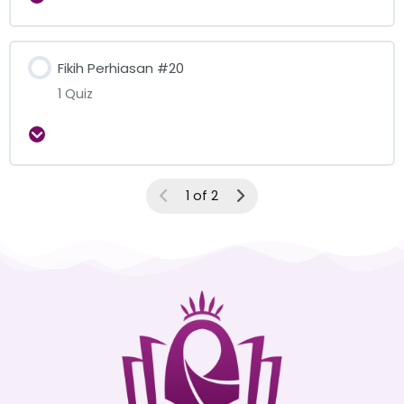
Fikih Perhiasan #20
1 Quiz
Expand
1 of 2