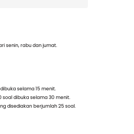
ri senin, rabu dan jumat.
dibuka selama 15 menit.
 soal dibuka selama 30 menit.
g disediakan berjumlah 25 soal.