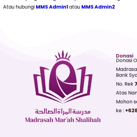
Atau hubungi
MMS Admin1
atau
MMS Admin2
Donasi
Donasi 
Madrasa
Bank Sya
No. Rek
Atas Na
Mohon se
ke :
+62