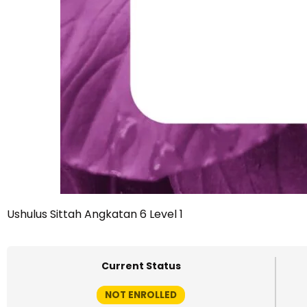
Ushulus Sittah Angkatan 6 Level 1
Current Status
NOT ENROLLED