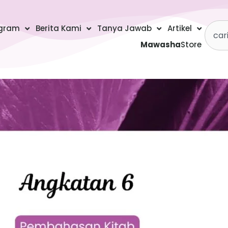
Searc
gram
Berita Kami
Tanya Jawab
Artikel
Mawasha
Store