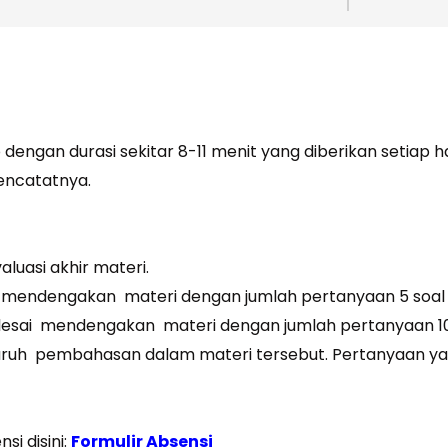
o dengan durasi sekitar 8-11 menit yang diberikan setiap ha
encatatnya.
aluasi akhir materi.
ai mendengakan materi dengan jumlah pertanyaan 5 soal 
elesai mendengakan materi dengan jumlah pertanyaan 10
eluruh pembahasan dalam materi tersebut. Pertanyaan yan
si disini:
Formulir Absensi