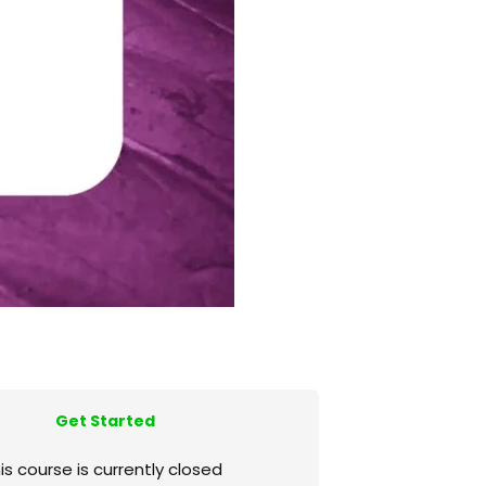
Get Started
is course is currently closed