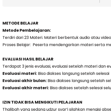
METODE BELAJAR
Metode Pembelajaran:
Terdiri dari 23 Materi. Materi berbentuk audio atau vide
Proses Belajar: Peserta mendengarkan materi serta m
EVALUASI HASIL BELAJAR
Terdapat 3 jenis evaluasi, evaluasi setelah materi dan ev
Evaluasi materi:
Bisa diakses langsung setelah seles
Evaluasi akhir bulan:
Bisa diakses langsung setelah s
Evaluasi akhir materi:
Bisa diakses setelah selesai s
IZIN TIDAK BISA MENGIKUTI PELAJARAN
Thalibah yang sedang udzur syar’i silahkan mengisi absen