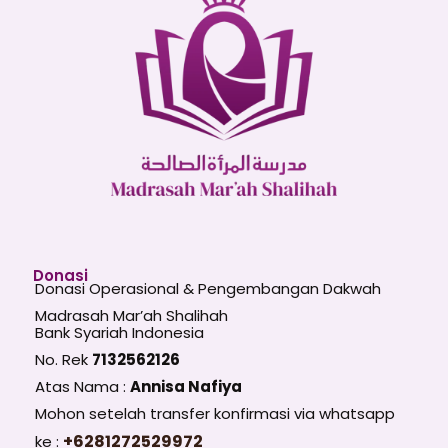
Donasi
Donasi Operasional & Pengembangan Dakwah
Madrasah Mar’ah Shalihah
Bank Syariah Indonesia
No. Rek
7132562126
Atas Nama :
Annisa Nafiya
Mohon setelah transfer konfirmasi via whatsapp
+6281272529972
ke :