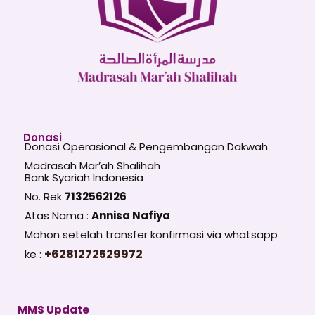
Donasi
Donasi Operasional & Pengembangan Dakwah
Madrasah Mar’ah Shalihah
Bank Syariah Indonesia
No. Rek
7132562126
Atas Nama :
Annisa Nafiya
Mohon setelah transfer konfirmasi via whatsapp
+6281272529972
ke :
MMS Update