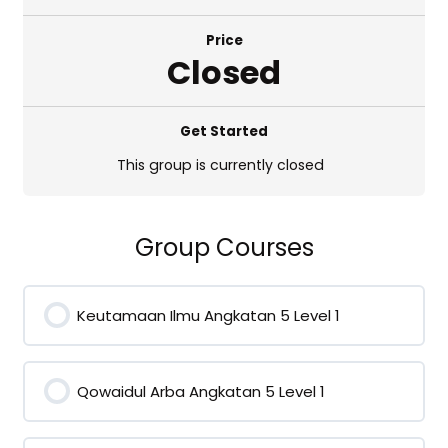
Price
Closed
Get Started
This group is currently closed
Group Courses
Keutamaan Ilmu Angkatan 5 Level 1
0% COMPLETE
0/0 Steps
Qowaidul Arba Angkatan 5 Level 1
0% COMPLETE
0/0 Steps