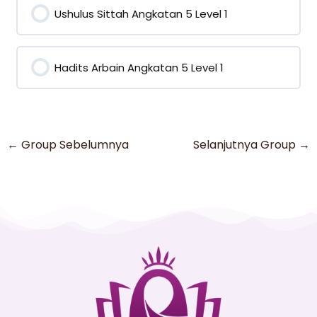
Ushulus Sittah Angkatan 5 Level 1
0% COMPLETE
0/0 Steps
Hadits Arbain Angkatan 5 Level 1
0% COMPLETE
0/0 Steps
←
Group Sebelumnya
Selanjutnya Group
→