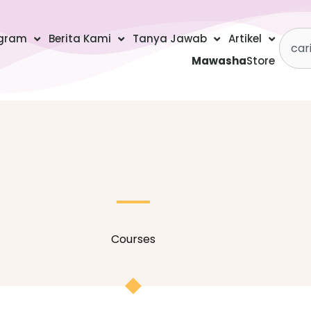
Searc
gram
Berita Kami
Tanya Jawab
Artikel
Mawasha
Store
Courses