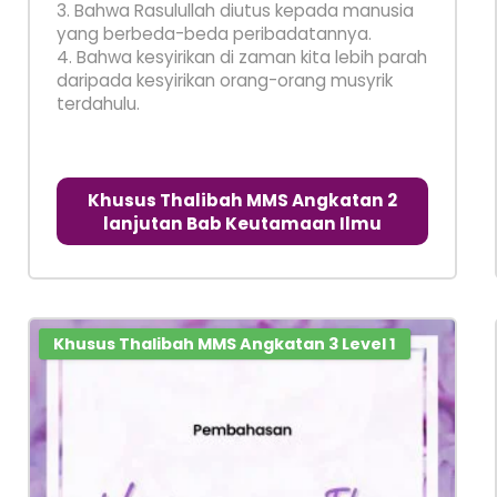
3. Bahwa Rasulullah diutus kepada manusia
yang berbeda-beda peribadatannya.
4. Bahwa kesyirikan di zaman kita lebih parah
daripada kesyirikan orang-orang musyrik
terdahulu.
Khusus Thalibah MMS Angkatan 2
lanjutan Bab Keutamaan Ilmu
Khusus Thalibah MMS Angkatan 3 Level 1