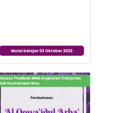
Mulai belajar 03 Oktober 2022
Khusus Thalibah MMS Angkatan 3 lanjutan
Bab Keutamaan Ilmu