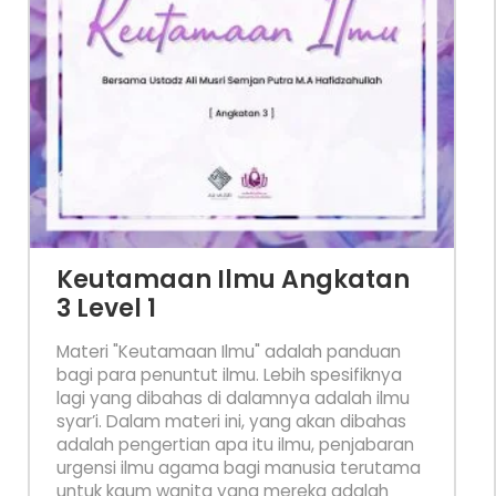
Keutamaan Ilmu Angkatan
3 Level 1
Materi "Keutamaan Ilmu" adalah panduan
bagi para penuntut ilmu. Lebih spesifiknya
lagi yang dibahas di dalamnya adalah ilmu
syar’i. Dalam materi ini, yang akan dibahas
adalah pengertian apa itu ilmu, penjabaran
urgensi ilmu agama bagi manusia terutama
untuk kaum wanita yang mereka adalah