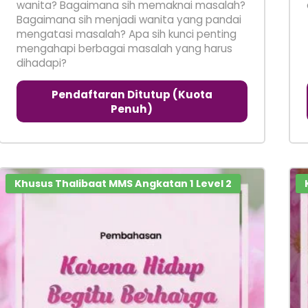
wanita? Bagaimana sih memaknai masalah?
Bagaimana sih menjadi wanita yang pandai
mengatasi masalah? Apa sih kunci penting
mengahapi berbagai masalah yang harus
dihadapi?
Pendaftaran Ditutup (Kuota
Penuh)
Khusus Thalibaat MMS Angkatan 1 Level 2