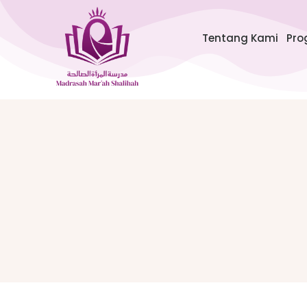
Lewati
ke
Tentang Kami
Pro
konten