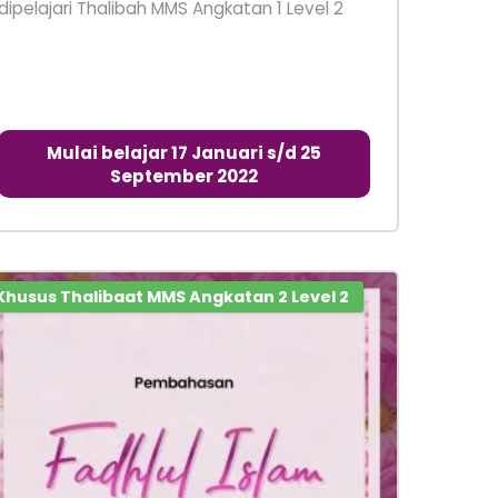
dipelajari Thalibah MMS Angkatan 1 Level 2
Mulai belajar 17 Januari s/d 25
September 2022
Khusus Thalibaat MMS Angkatan 2 Level 2