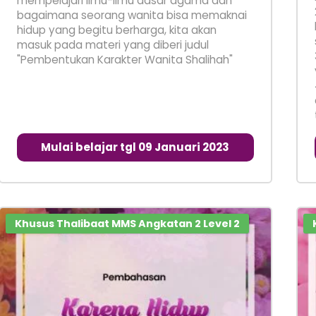
mempelajari ilmu-ilmu dasar agama dan
bagaimana seorang wanita bisa memaknai
hidup yang begitu berharga, kita akan
masuk pada materi yang diberi judul
"Pembentukan Karakter Wanita Shalihah"
Mulai belajar tgl 09 Januari 2023
Khusus Thalibaat MMS Angkatan 2 Level 2