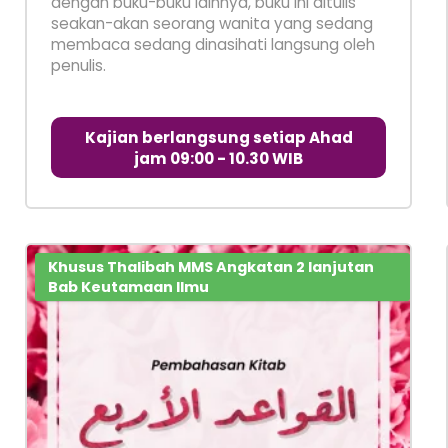
dengan buku-buku lainnya, buku ini ditulis
seakan-akan seorang wanita yang sedang
membaca sedang dinasihati langsung oleh
penulis.
Kajian berlangsung setiap Ahad
jam 09:00 - 10.30 WIB
Khusus Thalibah MMS Angkatan 2 lanjutan
Bab Keutamaan Ilmu