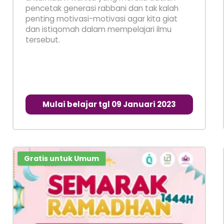
pencetak generasi rabbani dan tak kalah
penting motivasi-motivasi agar kita giat
dan istiqomah dalam mempelajari ilmu
tersebut.
Mulai belajar tgl 09 Januari 2023
Gratis untuk Umum