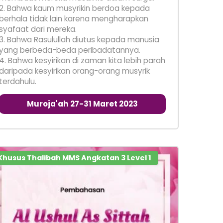
2. Bahwa kaum musyrikin berdoa kepada
berhala tidak lain karena mengharapkan
syafaat dari mereka.
3. Bahwa Rasulullah diutus kepada manusia
yang berbeda-beda peribadatannya.
4. Bahwa kesyirikan di zaman kita lebih parah
daripada kesyirikan orang-orang musyrik
terdahulu.
Muroja'ah 27-31 Maret 2023
Khusus Thalibah MMS Angkatan 3 Level 1