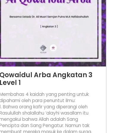
Qowaidul Arba Angkatan 3
Level 1
Membahas 4 kaidah yang penting untuk
dipahami oleh para penuntut ilmu:
1. Bahwa orang kafir yang diperangi oleh
Rasulullah shalallahu ‘alayhi wasallam itu
mengakui bahwa Allah adalah Sang
Pencipta dan Sang Pengatur. Namun tak
membuat mereka masuk ke dalam surga.