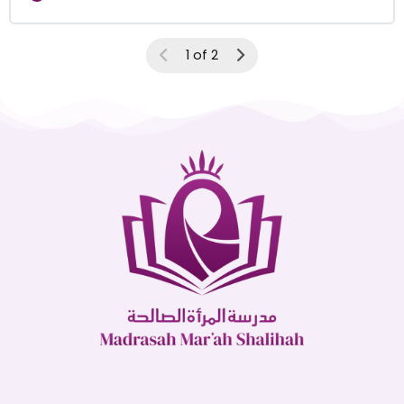
1 of 2