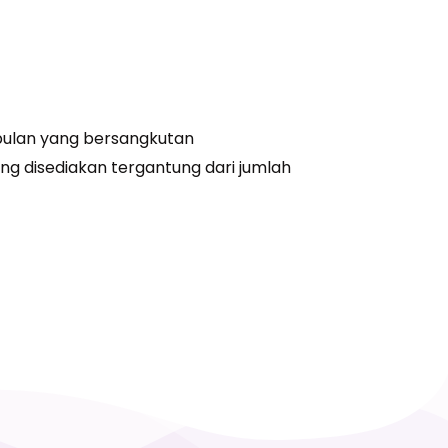
i bulan yang bersangkutan
ng disediakan tergantung dari jumlah