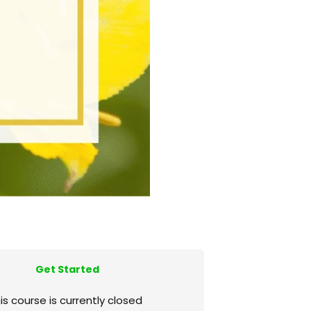
Get Started
is course is currently closed