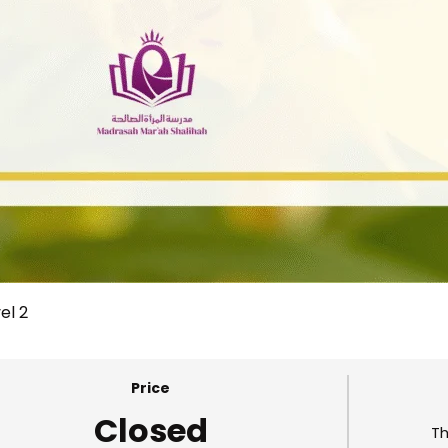
el 2
Price
Closed
Th