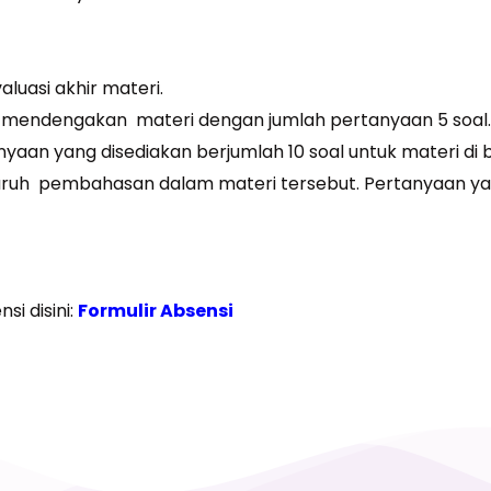
aluasi akhir materi.
ai mendengakan materi dengan jumlah pertanyaan 5 soal.
tanyaan yang disediakan berjumlah 10 soal untuk materi d
eluruh pembahasan dalam materi tersebut. Pertanyaan ya
si disini:
Formulir Absensi