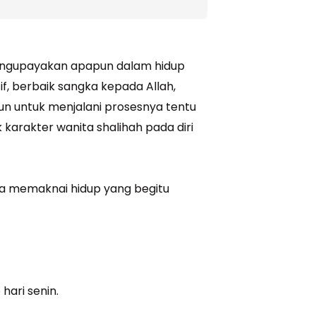
 mengupayakan apapun dalam hidup
if, berbaik sangka kepada Allah,
un untuk menjalani prosesnya tentu
karakter wanita shalihah pada diri
sa memaknai hidup yang begitu
hari senin.