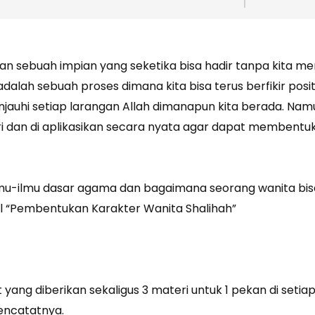
ukan sebuah impian yang seketika bisa hadir tanpa kita
dalah sebuah proses dimana kita bisa terus berfikir posit
jauhi setiap larangan Allah dimanapun kita berada. Nam
ri dan di aplikasikan secara nyata agar dapat membentuk 
ilmu-ilmu dasar agama dan bagaimana seorang wanita bi
ul “Pembentukan Karakter Wanita Shalihah”
yang diberikan sekaligus 3 materi untuk 1 pekan di setiap 
encatatnya.