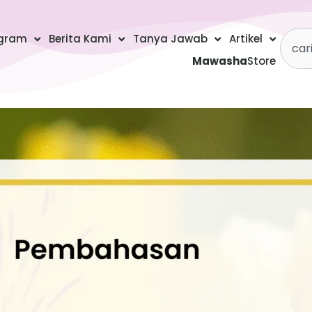
Searc
gram
Berita Kami
Tanya Jawab
Artikel
Mawasha
Store