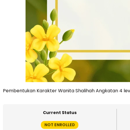
Pembentukan Karakter Wanita Shalihah Angkatan 4 lev
Current Status
NOT ENROLLED