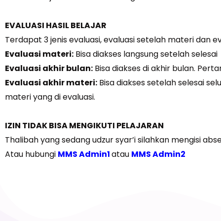
EVALUASI HASIL BELAJAR
Terdapat 3 jenis evaluasi, evaluasi setelah materi dan ev
Evaluasi materi:
Bisa diakses langsung setelah seles
Evaluasi akhir bulan:
Bisa diakses di akhir bulan. Per
Evaluasi akhir materi:
Bisa diakses setelah selesai s
materi yang di evaluasi.
IZIN TIDAK BISA MENGIKUTI PELAJARAN
Thalibah yang sedang udzur syar’i silahkan mengisi absen
Atau hubungi
MMS Admin1
atau
MMS Admin2