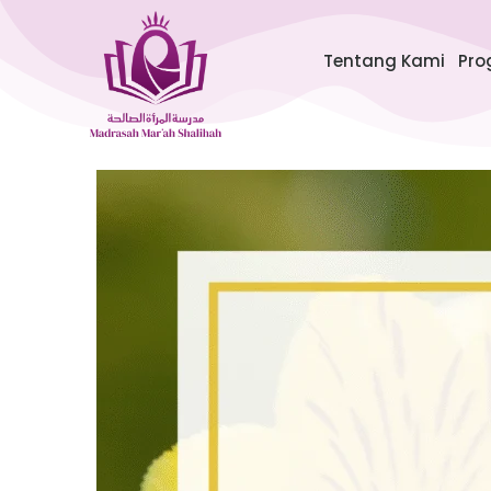
Lewati
ke
Tentang Kami
Pro
konten