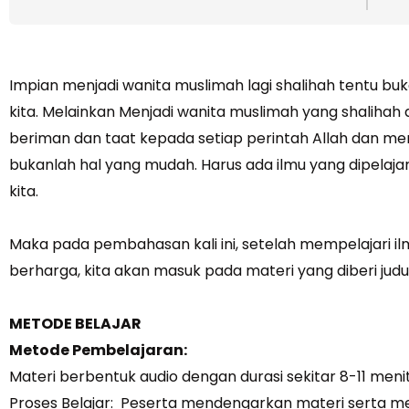
Impian menjadi wanita muslimah lagi shalihah tentu b
kita. Melainkan Menjadi wanita muslimah yang shalihah a
beriman dan taat kepada setiap perintah Allah dan men
bukanlah hal yang mudah. Harus ada ilmu yang dipelaja
kita.
Maka pada pembahasan kali ini, setelah mempelajari 
berharga, kita akan masuk pada materi yang diberi jud
METODE BELAJAR
Metode Pembelajaran:
Materi berbentuk audio dengan durasi sekitar 8-11 menit 
Proses Belajar: Peserta mendengarkan materi serta m