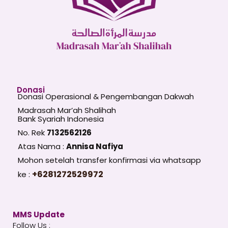
Donasi
Donasi Operasional & Pengembangan Dakwah
Madrasah Mar’ah Shalihah
Bank Syariah Indonesia
No. Rek
7132562126
Atas Nama :
Annisa Nafiya
Mohon setelah transfer konfirmasi via whatsapp
+6281272529972
ke :
MMS Update
Follow Us :