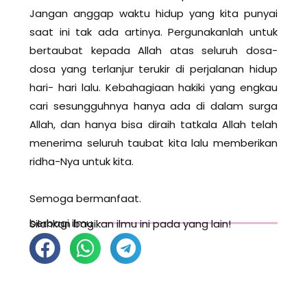
Jangan anggap waktu hidup yang kita punyai
saat ini tak ada artinya. Pergunakanlah untuk
bertaubat kepada Allah atas seluruh dosa-
dosa yang terlanjur terukir di perjalanan hidup
hari- hari lalu. Kebahagiaan hakiki yang engkau
cari sesungguhnya hanya ada di dalam surga
Allah, dan hanya bisa diraih tatkala Allah telah
menerima seluruh taubat kita lalu memberikan
ridha-Nya untuk kita.
Semoga bermanfaat.
berbagi ilmu
Silahkan bagikan ilmu ini pada yang lain!