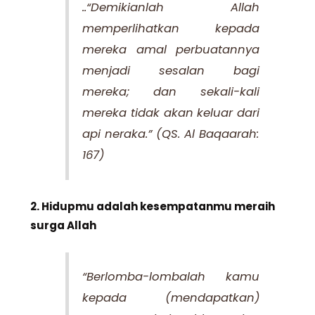
..“Demikianlah Allah
memperlihatkan kepada
mereka amal perbuatannya
menjadi sesalan bagi
mereka; dan sekali-kali
mereka tidak akan keluar dari
api neraka.”
(QS. Al Baqaarah:
167)
2. Hidupmu adalah kesempatanmu meraih
surga Allah
“Berlomba-lombalah kamu
kepada (mendapatkan)