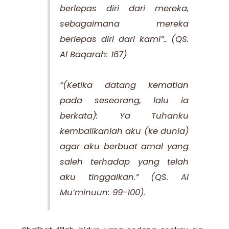
berlepas diri dari mereka,
sebagaimana mereka
berlepas diri dari kami”..
(QS.
Al Baqarah: 167)
“(Ketika datang kematian
pada seseorang, lalu ia
berkata): Ya Tuhanku
kembalikanlah aku (ke dunia)
agar aku berbuat amal yang
saleh terhadap yang telah
aku tinggalkan.”
(QS. Al
Mu’minuun: 99-100).