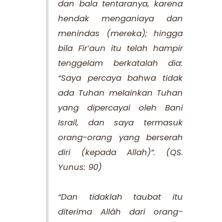
dan bala tentaranya, karena
hendak menganiaya dan
menindas (mereka); hingga
bila Fir’aun itu telah hampir
tenggelam berkatalah dia:
“Saya percaya bahwa tidak
ada Tuhan melainkan Tuhan
yang dipercayai oleh Bani
Israil, dan saya termasuk
orang-orang yang berserah
diri (kepada Allah)”.
(QS.
Yunus: 90)
“Dan tidaklah taubat itu
diterima Allâh dari orang-