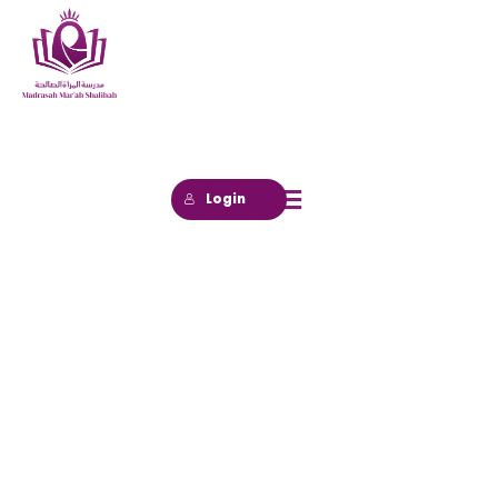
Login