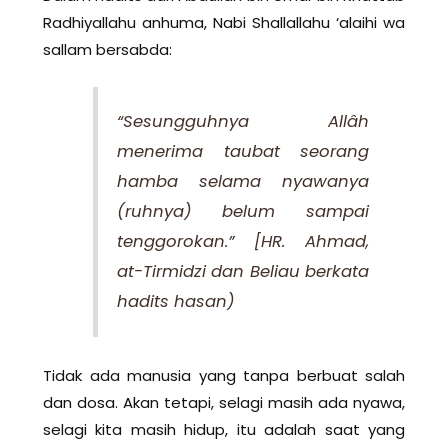
Radhiyallahu anhuma, Nabi Shallallahu ‘alaihi wa
sallam bersabda:
“Sesungguhnya Allâh
menerima taubat seorang
hamba selama nyawanya
(ruhnya) belum sampai
tenggorokan.”
[HR. Ahmad,
at-Tirmidzi dan Beliau berkata
hadits hasan)
Tidak ada manusia yang tanpa berbuat salah
dan dosa. Akan tetapi, selagi masih ada nyawa,
selagi kita masih hidup, itu adalah saat yang