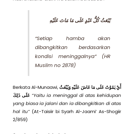
يُبْعَثُ كُلُّ عَبْدٍ عَلَى مَا مَاتَ عَلَيْهِ
“Setiap hamba akan
dibangkitkan berdasarkan
kondisi meninggalnya”
(HR
Muslim no 2878)
Berkata Al-Munaawi,
أَيْ يَمُوْتُ عَلَى مَا عَاشَ عَلَيْهِ وَيُبْعَثُ
عَلَى ذَلِكَ
“Yaitu ia meninggal di atas kehidupan
yang biasa ia jalani dan ia dibangkitkan di atas
hal itu”
(At-Taisiir bi Syarh Al-Jaami’ As-Shogiir
2/859)