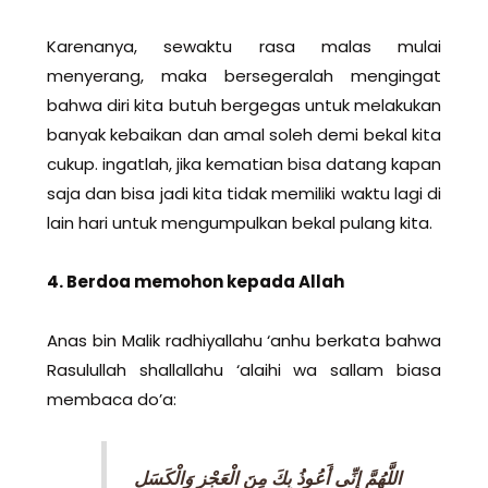
Karenanya, sewaktu rasa malas mulai
menyerang, maka bersegeralah mengingat
bahwa diri kita butuh bergegas untuk melakukan
banyak kebaikan dan amal soleh demi bekal kita
cukup. ingatlah, jika kematian bisa datang kapan
saja dan bisa jadi kita tidak memiliki waktu lagi di
lain hari untuk mengumpulkan bekal pulang kita.
4. Berdoa memohon kepada Allah
Anas bin Malik radhiyallahu ‘anhu berkata bahwa
Rasulullah shallallahu ‘alaihi wa sallam biasa
membaca do’a:
اللَّهُمَّ إِنِّى أَعُوذُ بِكَ مِنَ الْعَجْزِ وَالْكَسَلِ