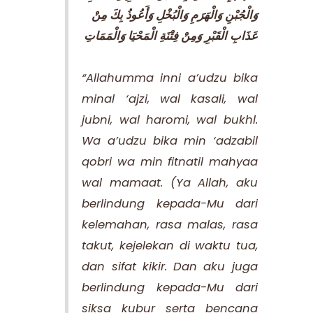
وَالْجُبْنِ وَالْهَرَمِ وَالْبُخْلِ وَأَعُوذُ بِكَ مِنْ
عَذَابِ الْقَبْرِ وَمِنْ فِتْنَةِ الْمَحْيَا وَالْمَمَاتِ
“Allahumma inni a’udzu bika
minal ‘ajzi, wal kasali, wal
jubni, wal haromi, wal bukhl.
Wa a’udzu bika min ‘adzabil
qobri wa min fitnatil mahyaa
wal mamaat. (Ya Allah, aku
berlindung kepada-Mu dari
kelemahan, rasa malas, rasa
takut, kejelekan di waktu tua,
dan sifat kikir. Dan aku juga
berlindung kepada-Mu dari
siksa kubur serta bencana