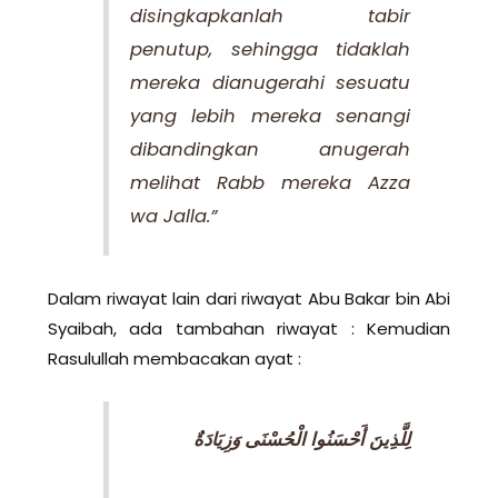
disingkapkanlah tabir
penutup, sehingga tidaklah
mereka dianugerahi sesuatu
yang lebih mereka senangi
dibandingkan anugerah
melihat Rabb mereka Azza
wa Jalla.”
Dalam riwayat lain dari riwayat Abu Bakar bin Abi
Syaibah, ada tambahan riwayat : Kemudian
Rasulullah membacakan ayat :
لِلَّذِينَ أَحْسَنُوا الْحُسْنَى وَزِيَادَةٌ