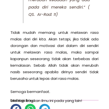
pada diri mereka sendiri.”
(
QS. Ar-Rad: 11)
Tidak mudah memang untuk melawan rasa
malas dari diri kita. Akan tetapi, jika tidak ada
dorongan dan motivasi dari dalam diri sendiri
untuk melawan rasa malas, maka sampai
kapanpun seseorang tidak akan terbebas dari
kemalasan. Sebab Allah tidak akan merubah
nasib seseorang apabila dirinya sendiri tidak
berusaha untuk lepas dari rasa malas.
Semoga bermanfaat.
berbagi ilmu
Silahkan bagikan ilmu ini pada yang lain!