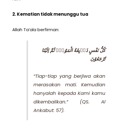
2. Kematian tidak menunggu tua
Allah Ta’ala berfirman:
كُلُّ نَفْسٍ ذَاۤىِٕقَةُ الْمَوْتِۗ ثُمَّ اِلَيْنَا
تُرْجَعُوْنَ
“Tiap-tiap yang berjiwa akan
merasakan mati. Kemudian
hanyalah kepada Kami kamu
dikembalikan.”
(QS. Al
Ankabut: 57
).