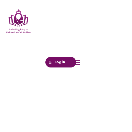
Login