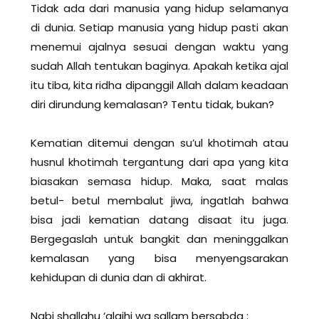
Tidak ada dari manusia yang hidup selamanya
di dunia. Setiap manusia yang hidup pasti akan
menemui ajalnya sesuai dengan waktu yang
sudah Allah tentukan baginya. Apakah ketika ajal
itu tiba, kita ridha dipanggil Allah dalam keadaan
diri dirundung kemalasan? Tentu tidak, bukan?
Kematian ditemui dengan su’ul khotimah atau
husnul khotimah tergantung dari apa yang kita
biasakan semasa hidup. Maka, saat malas
betul- betul membalut jiwa, ingatlah bahwa
bisa jadi kematian datang disaat itu juga.
Bergegaslah untuk bangkit dan meninggalkan
kemalasan yang bisa menyengsarakan
kehidupan di dunia dan di akhirat.
Nabi shallahu ‘alaihi wa sallam bersabda :