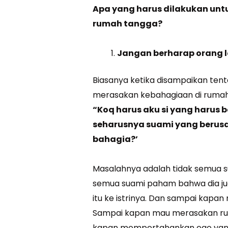
Apa yang harus dilakukan unt
rumah tangga?
Jangan berharap orang l
Biasanya ketika disampaikan ten
merasakan kebahagiaan di rumah 
“Koq harus aku si yang harus 
seharusnya suami yang berusa
bahagia?’
Masalahnya adalah tidak semua s
semua suami paham bahwa dia ju
itu ke istrinya. Dan sampai kap
Sampai kapan mau merasakan ru
kapan mempertahankan ego yang d