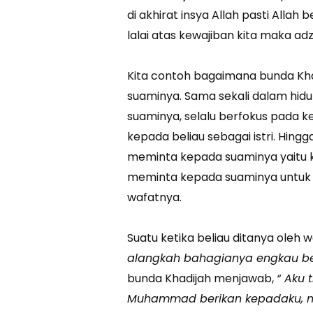
di akhirat insya Allah pasti Allah 
lalai atas kewajiban kita maka ad
Kita contoh bagaimana bunda Kha
suaminya. Sama sekali dalam hid
suaminya, selalu berfokus pada ke
kepada beliau sebagai istri. Hingg
meminta kepada suaminya yaitu k
meminta kepada suaminya untuk d
wafatnya.
Suatu ketika beliau ditanya oleh 
alangkah bahagianya engkau 
bunda Khadijah menjawab,
“ Aku 
Muhammad berikan kepadaku, nam