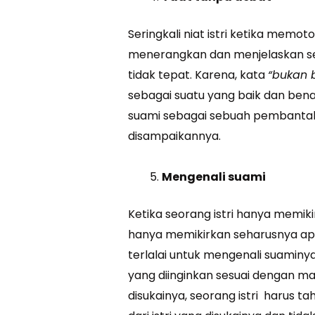
Seringkali niat istri ketika mem
menerangkan dan menjelaskan se
tidak tepat. Karena, kata
“bukan b
sebagai suatu yang baik dan ben
suami sebagai sebuah pembantah
disampaikannya.
Mengenali suami
Ketika seorang istri hanya memiki
hanya memikirkan seharusnya apa
terlalai untuk mengenali suaminy
yang diinginkan sesuai dengan m
disukainya, seorang istri harus ta