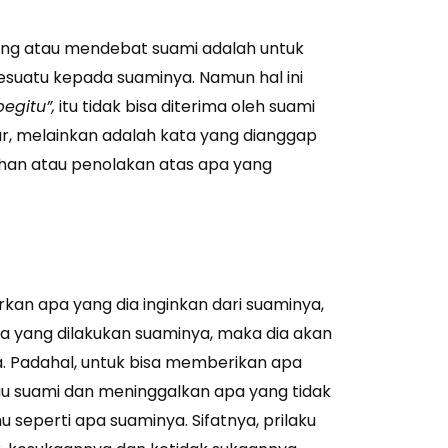
otong atau mendebat suami adalah untuk
suatu kepada suaminya. Namun hal ini
egitu”,
itu tidak bisa diterima oleh suami
ar, melainkan adalah kata yang dianggap
an atau penolakan atas apa yang
rkan apa yang dia inginkan dari suaminya,
 yang dilakukan suaminya, maka dia akan
a. Padahal, untuk bisa memberikan apa
au suami dan meninggalkan apa yang tidak
hu seperti apa suaminya. Sifatnya, prilaku