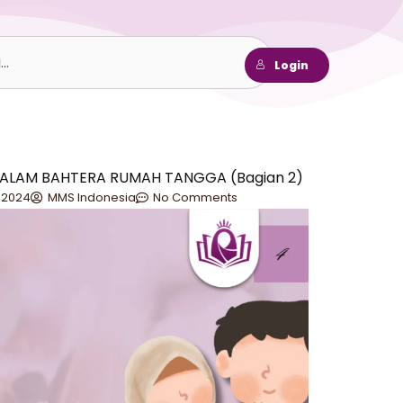
h
Login
ALAM BAHTERA RUMAH TANGGA (Bagian 2)
, 2024
MMS Indonesia
No Comments