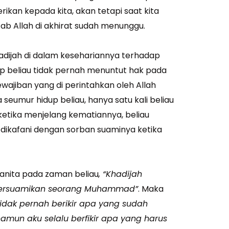
berikan kepada kita, akan tetapi saat kita
zab Allah di akhirat sudah menunggu.
dijah di dalam kesehariannya terhadap
up beliau tidak pernah menuntut hak pada
wajiban yang di perintahkan oleh Allah
a seumur hidup beliau, hanya satu kali beliau
etika menjelang kematiannya, beliau
ikafani dengan sorban suaminya ketika
wanita pada zaman beliau
, “Khadijah
bersuamikan seorang Muhammad”
. Maka
tidak pernah berikir apa yang sudah
un aku selalu berfikir apa yang harus