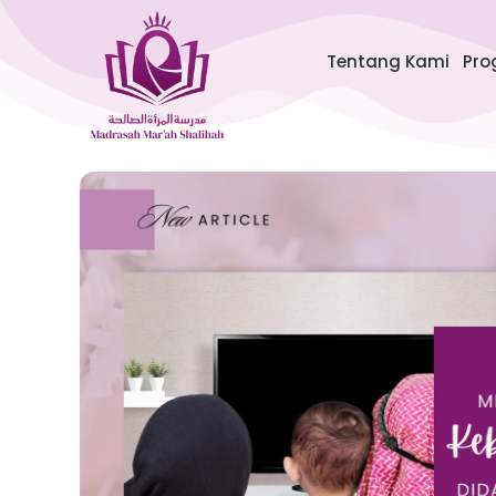
Lewati
ke
Tentang Kami
Pro
konten