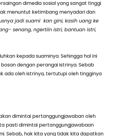
rsaingan dimedia sosial yang sangat tinggi
nyak menuntut ketimbang menyadari dan
usnya jadi suami kan gini, kasih uang ke
ng- senang, ngertiin istri, bantuan istri,
keluhkan kepada suaminya. Sehingga hal ini
 bosan dengan perangai istrinya. Sebab
 ada oleh istrinya, tertutupi oleh tingginya
k akan dimintai pertanggungjawaban oleh
kita pasti dimintai pertanggungjawabaan
i. Sebab, hak kita yang tidak kita dapatkan