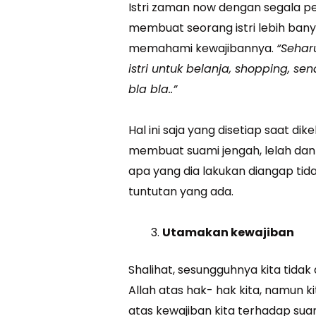
Istri zaman now dengan segala pe
membuat seorang istri lebih ba
memahami kewajibannya.
“
Sehar
istri untuk belanja, shopping, sena
bla bla..”
Hal ini saja yang disetiap saat di
membuat suami jengah, lelah dan
apa yang dia lakukan diangap tidak
tuntutan yang ada.
Utamakan kewajiban
Shalihat, sesungguhnya kita tida
Allah atas hak- hak kita, namun 
atas kewajiban kita terhadap suam