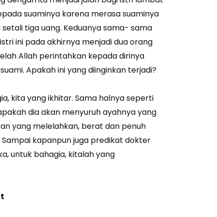
kepada suaminya karena merasa suaminya
i setali tiga uang. Keduanya sama- sama
istri ini pada akhirnya menjadi dua orang
elah Allah perintahkan kepada dirinya
suami. Apakah ini yang diinginkan terjadi?
ia, kita yang ikhitar. Sama halnya seperti
, apakah dia akan menyuruh ayahnya yang
n yang melelahkan, berat dan penuh
. Sampai kapanpun juga predikat dokter
a, untuk bahagia, kitalah yang
t