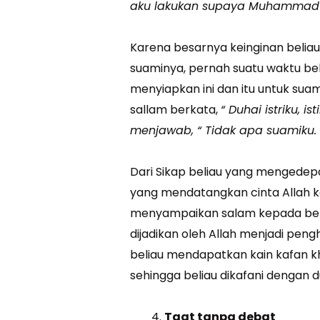
aku lakukan supaya Muhammad 
Karena besarnya keinginan belia
suaminya, pernah suatu waktu bel
menyiapkan ini dan itu untuk suam
sallam berkata,
“ Duhai istriku, is
menjawab, “ Tidak apa suamiku. In
Dari Sikap beliau yang mengedepan
yang mendatangkan cinta Allah k
menyampaikan salam kepada belia
dijadikan oleh Allah menjadi peng
beliau mendapatkan kain kafan kh
sehingga beliau dikafani dengan d
Taat tanpa debat