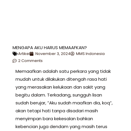
MENGAPA AKU HARUS MEMAAFKAN?
Artikel
November 3, 2024
MMS Indonesia
2 Comments
Memaafkan adalah satu perkara yang tidak
mudah untuk dilakukan ditengah rasa hati
yang merasakan kelukaan dan sakit yang
begitu dalam. Terkadang, sungguh lisan
sudah berujar, ”Aku sudah maafkan dia, koq”,
akan tetapi hati tanpa disadari masih
menyimpan bara kekesalan bahkan
kebencian juga dendam yang masih terus