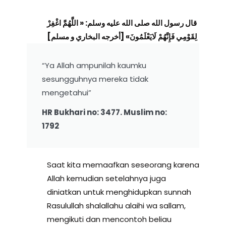
قال رسول الله صلى الله عليه وسلم: « اللَّهُمَّ اغْفِرْ
لِقَوْمِي فَإِنَّهُمْ لَايَعْلَمُونَ» [أخرجه البخاري و مسلم]
“Ya Allah ampunilah kaumku
sesungguhnya mereka tidak
mengetahui”
HR Bukhari no: 3477. Muslim no:
1792
Saat kita memaafkan seseorang karena
Allah kemudian setelahnya juga
diniatkan untuk menghidupkan sunnah
Rasulullah shalallahu alaihi wa sallam,
mengikuti dan mencontoh beliau