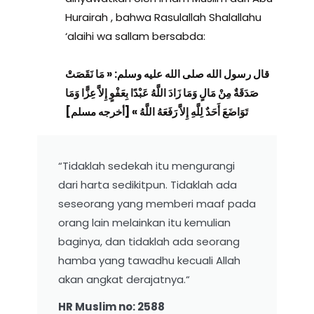
Hurairah , bahwa Rasulallah Shalallahu
‘alaihi wa sallam bersabda:
قال رسول الله صلى الله عليه وسلم: « مَا نَقَصَتْ
صَدَقَةٌ مِنْ مَالٍ وَمَا زَادَ اللَّهُ عَبْدًا بِعَفْوٍ إِلاَّ عِزًّا وَمَا
تَوَاضَعَ أَحَدٌ لِلَّهِ إِلاَّ رَفَعَهُ اللَّهُ » [أخرجه مسلم]
“Tidaklah sedekah itu mengurangi
dari harta sedikitpun. Tidaklah ada
seseorang yang memberi maaf pada
orang lain melainkan itu kemulian
baginya, dan tidaklah ada seorang
hamba yang tawadhu kecuali Allah
akan angkat derajatnya.“
HR Muslim no: 2588