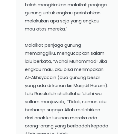
telah mengirimkan malaikat penjaga
gunung untuk engkau perintahkan
melakukan apa saja yang engkau
mau atas mereka.’
Malaikat penjaga gunung
memanggilku, mengucapkan salam
lalu berkata, ‘Wahai Muhammad! Jika
engkau mau, aku bisa menimpakan
Al-Akhsyabain (dua gunung besar
yang ada di kanan kiri Masjidil Haram).
Lalu Rasulullah shallallahu ‘alaihi wa
sallam menjawab, “Tidak, namun aku
berharap supaya Allah melahirkan
dari anak keturunan mereka ada
orang-orang yang beribadah kepada
Allah semata, tidak