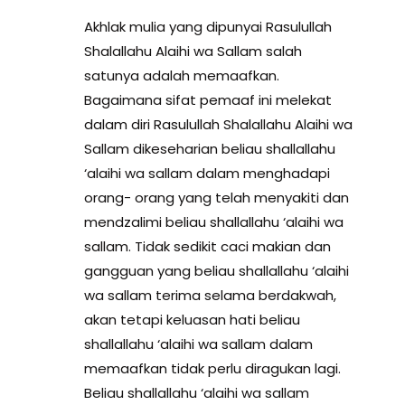
Akhlak mulia yang dipunyai Rasulullah
Shalallahu Alaihi wa Sallam salah
satunya adalah memaafkan.
Bagaimana sifat pemaaf ini melekat
dalam diri Rasulullah Shalallahu Alaihi wa
Sallam dikeseharian beliau shallallahu
‘alaihi wa sallam dalam menghadapi
orang- orang yang telah menyakiti dan
mendzalimi beliau shallallahu ‘alaihi wa
sallam. Tidak sedikit caci makian dan
gangguan yang beliau shallallahu ‘alaihi
wa sallam terima selama berdakwah,
akan tetapi keluasan hati beliau
shallallahu ‘alaihi wa sallam dalam
memaafkan tidak perlu diragukan lagi.
Beliau shallallahu ‘alaihi wa sallam