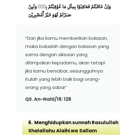
وَاِنْ عَاقَبْتُمْ فَعَاقِبُوْا بِمِثْلِ مَا عُوْقِبْتُمْ بِهٖۗ وَلَىِٕنْ
صَبَرْتُمْ لَهُوَ خَيْرٌ لِّلصّٰبِرِيْنَ
“Dan jika kamu memberikan balasan,
maka balaslah dengan balasan yang
sama dengan siksaan yang
ditimpakan kepadamu, akan tetapi
jika kamu bersabar, sesungguhnya
itulah yang lebih baik bagi orang-
orang yang sabar”
QS. An-Nahl/16: 126
6. Menghidupkan sunnah Rasulullah
Shalallahu Alaihi wa
Sallam