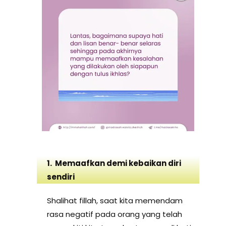
1. Memaafkan demi kebaikan diri
sendiri
Shalihat fillah, saat kita memendam
rasa negatif pada orang yang telah