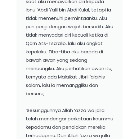
saat aku menawarkan diri kepada
Ibnu ‘Abdi Yalil bin Abdi Kulal, tetapi ia
tidak memenuhi permintaanku. Aku
pun pergi dengan wajah bersedih. Aku
tidak menyadari diri kecuali ketika di
Qarn Ats-Tsa’alib, lalu aku angkat
kepalaku. Tiba-tiba aku berada di
bawah awan yang sedang
menaungiku. Aku perhatikan awan itu,
ternyata ada Malaikat Jibril ‘alaihis
salam, lalu ia memanggilku dan
berseru,
‘Sesungguhnya Allah ‘azza wa jalla
telah mendengar perkataan kaummu
kepadamu dan penolakan mereka
terhadapmu. Dan Allah ‘azza wa jalla