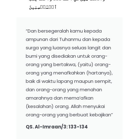
ٱلۡمُحۡسِنِينَ
“Dan bersegeralah kamu kepada
ampunan dari Tuhanmu dan kepada
surga yang luasnya seluas langit dan
bumi yang disediakan untuk orang-
orang yang bertakwa, (yaitu) orang-
orang yang menafkahkan (hartanya),
baik di waktu lapang maupun sempit,
dan orang-orang yang menahan
amarahnya dan mema’afkan
(kesalahan) orang. Allah menyukai
orang-orang yang berbuat kebajikan”
QS. Al-Imraan/3: 133-134