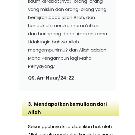
kaum kerabat(nya), orang-orang
yang miskin dan orang-orang yang
berhijrah pada jalan Allah, dan
hendaklah mereka mema’afkan
dan berlapang dada. Apakah kamu
tidak ingin bahwa Allah
mengampunimu? dan Allah adalah
Maha Pengampun lagi Maha
Penyayang.”
QS. An-Nuur/24: 22
3. Mendapatkan kemuliaan dari
Allah
Sesungguhnya kita diberikan hak oleh
Allah untuk membalas kesakitan yang