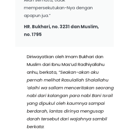
mempersekutukan-Nya dengan
apapun jua.”
HR. Bukhari, no. 3231 dan Muslim,
no. 1795
Diriwayatkan oleh Imam Bukhari dan
Muslim dari Ibnu Mas’ud Radhiyallahu
anhu, berkata,
“Seakan-akan aku
pernah melihat Rasulallah Shalallahu
‘alaihi wa sallam menceritakan seorang
nabi dari kalangan para nabi Bani Israil
yang dipukul oleh kaumnya sampai
berdarah, lantas dirinya mengusap
darah tersebut dari wajahnya sambil
berkata: