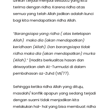
izinkan terjadi menjadi sesuatu yang kita
terima dengan ridha. Karena ridha atas
semua yang telah Allah jadikan adalah kunci
bagi kita mendapatkan ridha Allah.
“
Barangsiapa yang ridha ( atas ketetapan
Allah) maka dia (akan mendapatkan)
keridhaan (Allah). Dan barangsiapa tidak
ridha maka dia (akan mendapatkan) murka
(Allah).”
{Hadits berkualitas hasan dan
diriwayatkan oleh At-Turmudzi di dalam
pembahasan az-Zuhd (VII/77).
Sehingga ketika ridha Allah yang dituju,
masalah/ konflik apapun yang sedang terjadi
dengan suami tidak menjadikan kita
melakukan hal- hal yang bisa membuat ridha