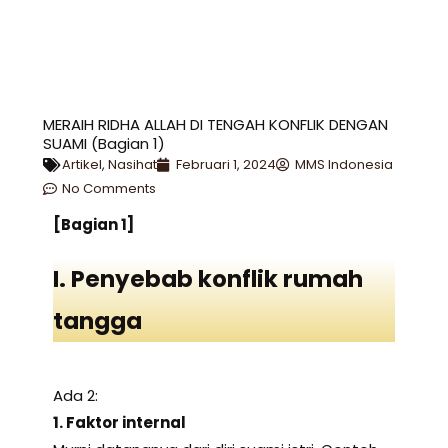
MERAIH RIDHA ALLAH DI TENGAH KONFLIK DENGAN
SUAMI (Bagian 1)
Artikel
,
Nasihat
Februari 1, 2024
MMS Indonesia
No Comments
[Bagian 1]
I. Penyebab konflik rumah
tangga
Ada 2:
1. Faktor internal