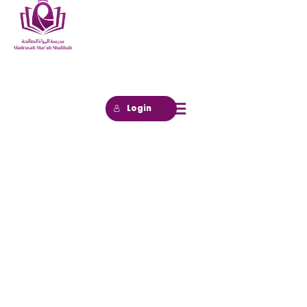
Login