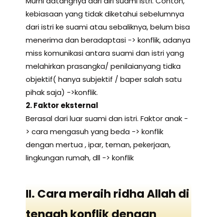
Murni datangnya dari diri suami istri. Contoh,
kebiasaan yang tidak diketahui sebelumnya
dari istri ke suami atau sebaliknya, belum bisa
menerima dan beradaptasi -> konflik, adanya
miss komunikasi antara suami dan istri yang
melahirkan prasangka/ penilaianyang tidka
objektif( hanya subjektif / baper salah satu
pihak saja) ->konflik.
2. Faktor eksternal
Berasal dari luar suami dan istri. Faktor anak -
> cara mengasuh yang beda -> konflik
dengan mertua , ipar, teman, pekerjaan,
lingkungan rumah, dll -> konflik
II. Cara meraih ridha Allah di
tengah konflik dengan