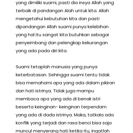
yang dimiliki suami, pasti dia insya Allah yang
terbaik di pandangan Alah untuk kita. Allah
mengetahui kebutuhan kita dan pasti
dipandangan Allah suami punya kelebihan
yang hal itu sangat kita butuhkan sebagai
penyeimbang dan pelengkap kekurangan
yang ada pada diri kita.
Suami tetaplah manusia yang punya
keterbatasan. Sehingga suami tentu tidak
bisa memahami apa yang ada dalam pikiran
dan hati istrinya. Tidak juga mampu
membaca apa yang ada di benak istri
beserta keinginan- keinginan terpendam
yang ada di dada istrinya. Maka, tatkala ada
konflik yang terjadi dan rasa benci bisa saja
muncul menyerang hati ketika itu, ingatlah