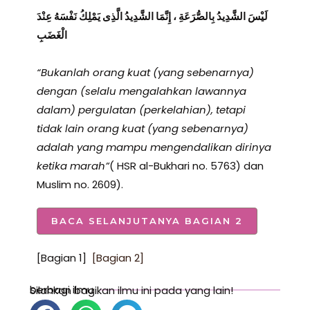
لَيْسَ الشَّدِيدُ بِالصُّرَعَةِ ، إِنَّمَا الشَّدِيدُ الَّذِى يَمْلِكُ نَفْسَهُ عِنْدَ
الْغَضَبِ
“Bukanlah orang kuat (yang sebenarnya)
dengan (selalu mengalahkan lawannya
dalam) pergulatan (perkelahian), tetapi
tidak lain orang kuat (yang sebenarnya)
adalah yang mampu mengendalikan dirinya
ketika marah”
( HSR al-Bukhari no. 5763) dan
Muslim no. 2609).
BACA SELANJUTANYA BAGIAN 2
[Bagian 1]
[Bagian 2]
berbagi ilmu
Silahkan bagikan ilmu ini pada yang lain!