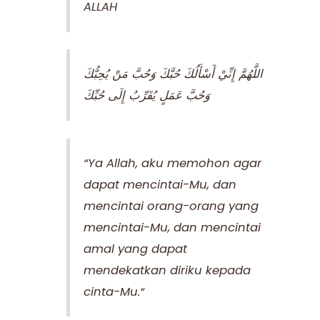
ALLAH
اللَّهُمَّ إِنِّيْ أَسْأَلُكَ حُبَّكَ وَحُبَّ مَنْ يُحِبُّكَ
وَحُبَّ عَمَلٍ يُقَرِّبُ إِلَى حُبِّكَ
“
Ya Allah, aku memohon agar
dapat mencintai-Mu, dan
mencintai orang-orang yang
mencintai-Mu, dan mencintai
amal yang dapat
mendekatkan diriku kepada
cinta-Mu.
“