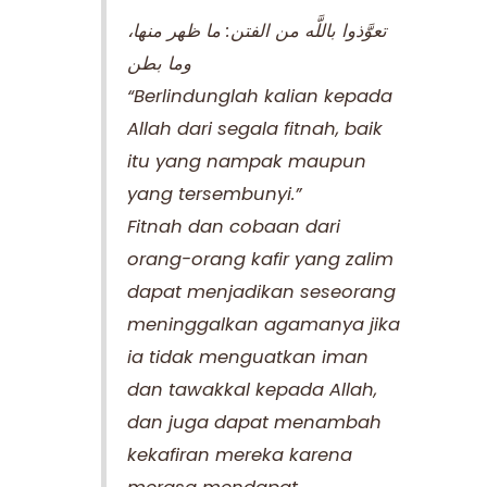
تعوَّذوا باللَّه من الفتن: ما ظهر منها،
وما بطن
“Berlindunglah kalian kepada
Allah dari segala fitnah, baik
itu yang nampak maupun
yang tersembunyi.”
Fitnah dan cobaan dari
orang-orang kafir yang zalim
dapat menjadikan seseorang
meninggalkan agamanya jika
ia tidak menguatkan iman
dan tawakkal kepada Allah,
dan juga dapat menambah
kekafiran mereka karena