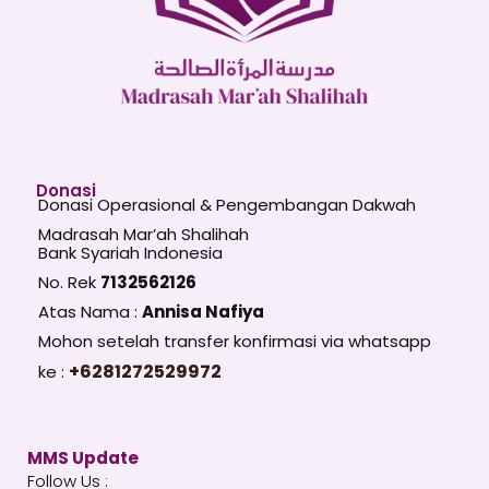
Donasi
Donasi Operasional & Pengembangan Dakwah
Madrasah Mar’ah Shalihah
Bank Syariah Indonesia
No. Rek
7132562126
Atas Nama :
Annisa Nafiya
Mohon setelah transfer konfirmasi via whatsapp
+6281272529972
ke :
MMS Update
Follow Us :