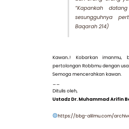
“Kapankah datang p
sesungguhnya pert
Baqarah 214)
Kawan..! Kobarkan imanmu, 
pertolongan Robbmu dengan usah
Semoga mencerahkan kawan.
__
Ditulis oleh,
https://bbg-alilmu.com/archi