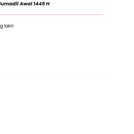
Jumadil Awal 1445 H
g lain!