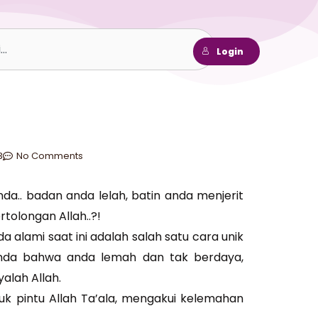
h
Login
3
No Comments
da.. badan anda lelah, batin anda menjerit
tolongan Allah..?!
 alami saat ini adalah salah satu cara unik
anda bahwa anda lemah dan tak berdaya,
alah Allah.
k pintu Allah Ta’ala, mengakui kelemahan