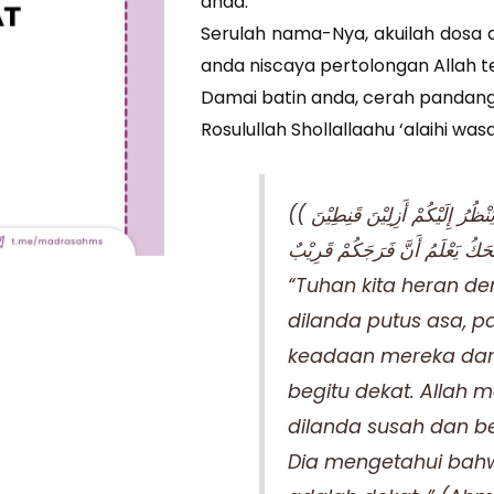
anda.
Serulah nama-Nya, akuilah dosa 
anda niscaya pertolongan Allah t
Damai batin anda, cerah pandan
Rosulullah Shollallaahu ‘alaihi wa
(( عَجِبَ رَبُّنَا مِنْ قُنُوْطِ عِبَادِهِ وَقُرْبِ غِيَرِهِ يَنْظُرُ إِلَيْكُمْ أَزِلِيْنَ قَنِطِيْنَ
“Tuhan kita heran
dilanda putus asa, 
keadaan mereka dari
begitu dekat. Allah 
dilanda susah dan be
Dia mengetahui bahw