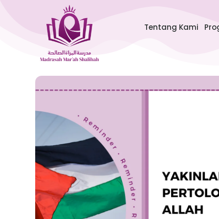
Lewati
ke
Tentang Kami
Pro
konten