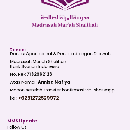
Donasi
Donasi Operasional & Pengembangan Dakwah
Madrasah Mar’ah Shalihah
Bank Syariah Indonesia
No. Rek
7132562126
Atas Nama :
Annisa Nafiya
Mohon setelah transfer konfirmasi via whatsapp
+6281272529972
ke :
MMS Update
Follow Us :