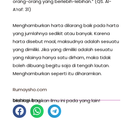
orang-orang yang berlebih-lebihan.” (QS. Al-
A’raf: 31)
Menghamburkan harta dilarang baik pada harta
yang jumlahnya sedikit atau banyak. Karena
harta disebut maal, maksudnya adalah sesuatu
yang dimiliki. Jika yang dimiliki adalah sesuatu
yang nilainya hanya satu dirham, maka tidak
boleh dibuang begitu saja di tengah lautan.
Menghamburkan seperti itu diharamkan.
Rumaysho.com
berbagi ilmu
Silahkan bagikan ilmu ini pada yang lain!