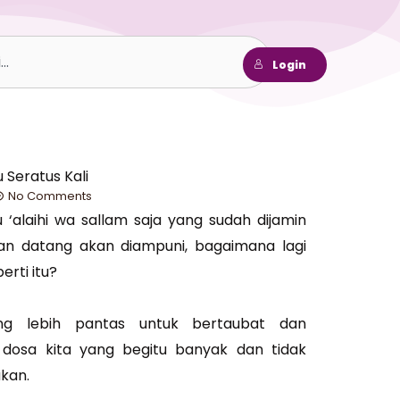
h
Login
 Seratus Kali
No Comments
u ‘alaihi wa sallam saja yang sudah dijamin
an datang akan diampuni, bagaimana lagi
erti itu?
ng lebih pantas untuk bertaubat dan
a dosa kita yang begitu banyak dan tidak
kan.