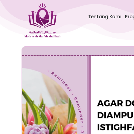
Lewati
ke
Tentang Kami
Pro
konten