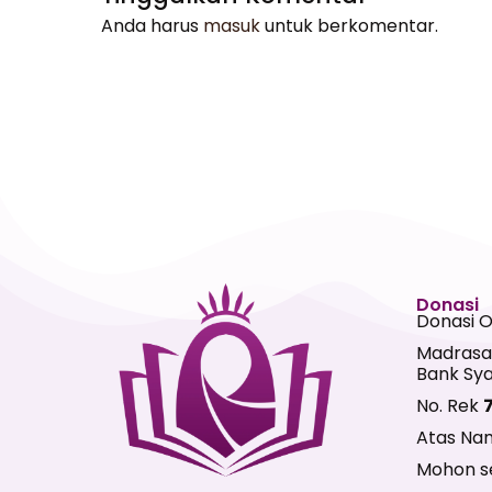
Anda harus
masuk
untuk berkomentar.
Donasi
Donasi 
Madrasa
Bank Sya
No. Rek
Atas Na
Mohon se