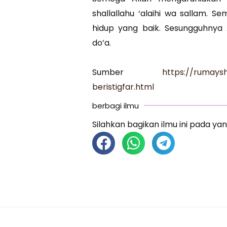
shallallahu ‘alaihi wa sallam. 
hidup yang baik. Sesungguhny
do’a.
Sumber
https://rumays
beristigfar.html
berbagi ilmu
Silahkan bagikan ilmu ini pada yan