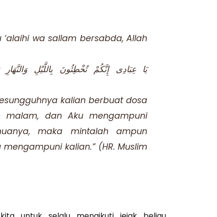
u ‘alaihi wa sallam bersabda, Allah
يَا عِبَادِى إِنَّكُمْ تُخْطِئُونَ بِاللَّيْلِ وَالنَّهَارِ 
esungguhnya kalian berbuat dosa
an malam, dan Aku mengampuni
muanya, maka mintalah ampun
u mengampuni kalian.” (HR. Muslim
ta untuk selalu mengikuti jejak beliau