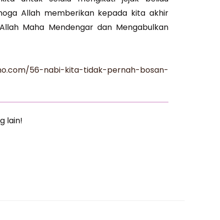
Semoga Allah memberikan kepada kita akhir
a Allah Maha Mendengar dan Mengabulkan
ho.com/56-nabi-kita-tidak-pernah-bosan-
g lain!