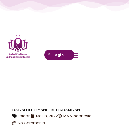
Lewati
ke
konten
Login
BAGAI DEBU YANG BETERBANGAN
Faidah
Mei 18, 2022
MMS Indonesia
No Comments