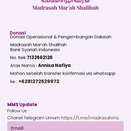
Donasi
Donasi Operasional & Pengembangan Dakwah
Madrasah Mar’ah Shalihah
Bank Syariah Indonesia
No. Rek
7132562126
Atas Nama :
Annisa Nafiya
Mohon setelah transfer konfirmasi via whatsapp
+6281272529972
ke :
MMS Update
Follow Us :
Chanel Telegram Umum
https://t.me/madrasahms
Email