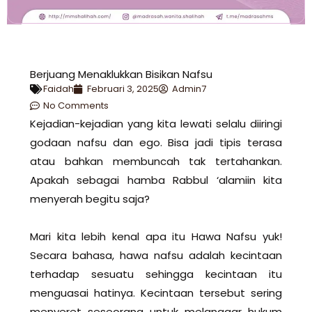
Berjuang Menaklukkan Bisikan Nafsu
Faidah
Februari 3, 2025
Admin7
No Comments
Kejadian-kejadian yang kita lewati selalu diiringi
godaan nafsu dan ego. Bisa jadi tipis terasa
atau bahkan membuncah tak tertahankan.
Apakah sebagai hamba Rabbul ‘alamiin kita
menyerah begitu saja?
Mari kita lebih kenal apa itu Hawa Nafsu yuk!
Secara bahasa, hawa nafsu adalah kecintaan
terhadap sesuatu sehingga kecintaan itu
menguasai hatinya. Kecintaan tersebut sering
menyeret seseorang untuk melanggar hukum