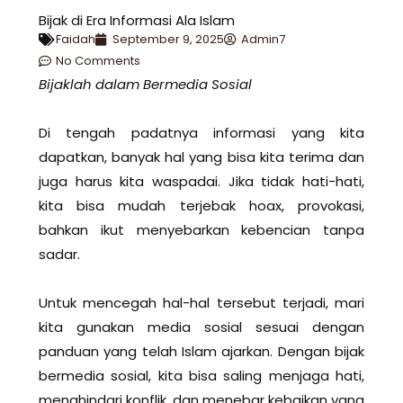
Bijak di Era Informasi Ala Islam
Faidah
September 9, 2025
Admin7
No Comments
Bijaklah dalam Bermedia Sosial
Di tengah padatnya informasi yang kita
dapatkan, banyak hal yang bisa kita terima dan
juga harus kita waspadai. Jika tidak hati-hati,
kita bisa mudah terjebak hoax, provokasi,
bahkan ikut menyebarkan kebencian tanpa
sadar.
Untuk mencegah hal-hal tersebut terjadi, mari
kita gunakan media sosial sesuai dengan
panduan yang telah Islam ajarkan. Dengan bijak
bermedia sosial, kita bisa saling menjaga hati,
menghindari konflik, dan menebar kebaikan yang