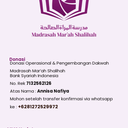
Donasi
Donasi Operasional & Pengembangan Dakwah
Madrasah Mar’ah Shalihah
Bank Syariah Indonesia
No. Rek
7132562126
Atas Nama :
Annisa Nafiya
Mohon setelah transfer konfirmasi via whatsapp
+6281272529972
ke :