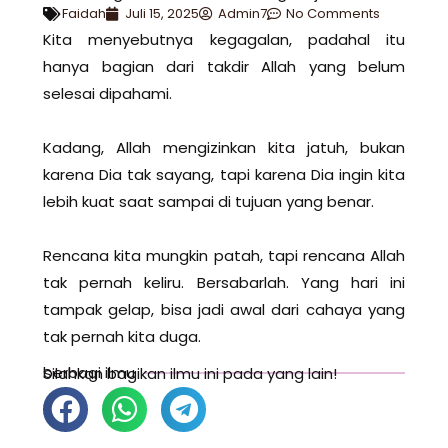
Faidah
Juli 15, 2025
Admin7
No Comments
Kita menyebutnya kegagalan, padahal itu
hanya bagian dari takdir Allah yang belum
selesai dipahami.
Kadang, Allah mengizinkan kita jatuh, bukan
karena Dia tak sayang, tapi karena Dia ingin kita
lebih kuat saat sampai di tujuan yang benar.
Rencana kita mungkin patah, tapi rencana Allah
tak pernah keliru. Bersabarlah. Yang hari ini
tampak gelap, bisa jadi awal dari cahaya yang
tak pernah kita duga.
berbagi ilmu
Silahkan bagikan ilmu ini pada yang lain!