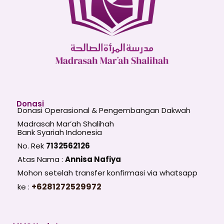
Donasi
Donasi Operasional & Pengembangan Dakwah
Madrasah Mar’ah Shalihah
Bank Syariah Indonesia
No. Rek
7132562126
Atas Nama :
Annisa Nafiya
Mohon setelah transfer konfirmasi via whatsapp
+6281272529972
ke :