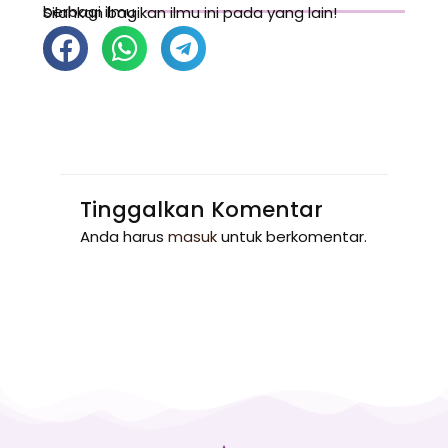
berbagi ilmu
Silahkan bagikan ilmu ini pada yang lain!
Tinggalkan Komentar
Anda harus
masuk
untuk berkomentar.