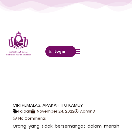
Lewati
ke
konten
Login
CIRI PEMALAS, APAKAH ITU KAMU?
Faidah
November 24, 2022
Admin3
No Comments
Orang yang tidak bersemangat dalam meraih