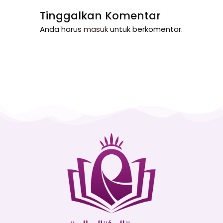
Tinggalkan Komentar
Anda harus
masuk
untuk berkomentar.