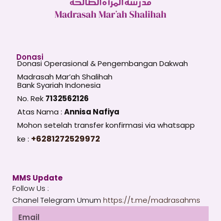
Donasi
Donasi Operasional & Pengembangan Dakwah
Madrasah Mar’ah Shalihah
Bank Syariah Indonesia
No. Rek
7132562126
Atas Nama :
Annisa Nafiya
Mohon setelah transfer konfirmasi via whatsapp
+6281272529972
ke :
MMS Update
Follow Us :
Chanel Telegram Umum
https://t.me/madrasahms
Email