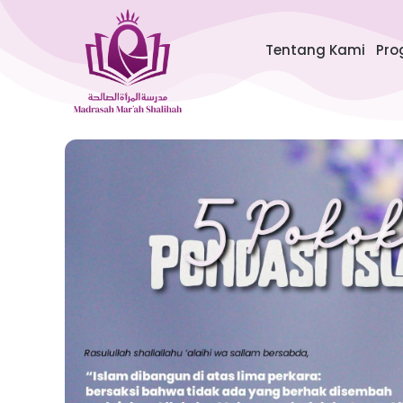
Lewati
ke
Tentang Kami
Pro
konten