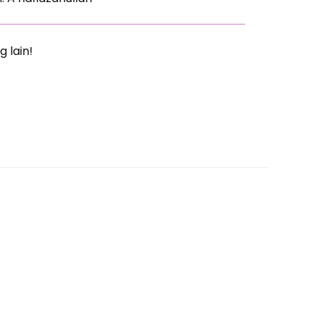
g lain!