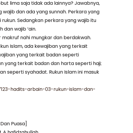
ebut lima saja tidak ada lainnya? Jawabnya,
ng wajib dan ada yang sunnah. Perkara yang
ri rukun. Sedangkan perkara yang wajib itu
 dan wajib ‘ain.
r makruf nahi mungkar dan berdakwah.
un Islam, ada kewajiban yang terkait
wajiban yang terkait badan seperti
 yang terkait badan dan harta seperti haji;
san seperti syahadat. Rukun Islam ini masuk
7123-hadits-arbain-03-rukun-islam-dan-
a Dan Puasa]
. A hafidzahullah