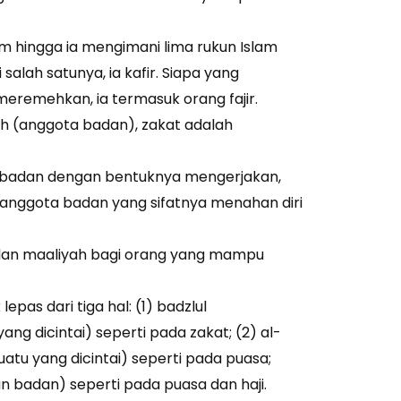
am hingga ia mengimani lima rukun Islam
salah satunya, ia kafir. Siapa yang
remehkan, ia termasuk orang fajir.
ah (anggota badan), zakat adalah
a badan dengan bentuknya mengerjakan,
anggota badan yang sifatnya menahan diri
 dan maaliyah bagi orang yang mampu
epas dari tiga hal: (1) badzlul
g dicintai) seperti pada zakat; (2) al-
atu yang dicintai) seperti pada puasa;
n badan) seperti pada puasa dan haji.