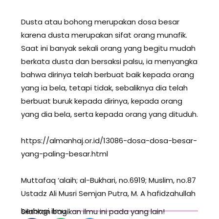
Dusta atau bohong merupakan dosa besar
karena dusta merupakan sifat orang munafik.
Saat ini banyak sekali orang yang begitu mudah
berkata dusta dan bersaksi palsu, ia menyangka
bahwa dirinya telah berbuat baik kepada orang
yang ia bela, tetapi tidak, sebaliknya dia telah
berbuat buruk kepada dirinya, kepada orang
yang dia bela, serta kepada orang yang dituduh.
https://almanhaj.or.id/13086-dosa-dosa-besar-
yang-paling-besar.html
Muttafaq ‘alaih; al-Bukhari, no.6919; Muslim, no.87
Ustadz Ali Musri Semjan Putra, M. A hafidzahullah
berbagi ilmu
Silahkan bagikan ilmu ini pada yang lain!