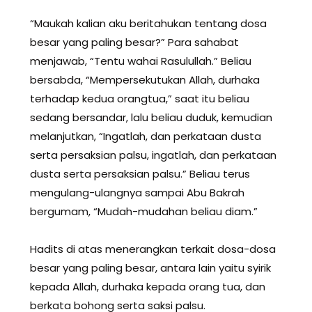
“Maukah kalian aku beritahukan tentang dosa
besar yang paling besar?” Para sahabat
menjawab, “Tentu wahai Rasulullah.” Beliau
bersabda, “Mempersekutukan Allah, durhaka
terhadap kedua orangtua,” saat itu beliau
sedang bersandar, lalu beliau duduk, kemudian
melanjutkan, “Ingatlah, dan perkataan dusta
serta persaksian palsu, ingatlah, dan perkataan
dusta serta persaksian palsu.” Beliau terus
mengulang-ulangnya sampai Abu Bakrah
bergumam, “Mudah-mudahan beliau diam.”
Hadits di atas menerangkan terkait dosa-dosa
besar yang paling besar, antara lain yaitu syirik
kepada Allah, durhaka kepada orang tua, dan
berkata bohong serta saksi palsu.