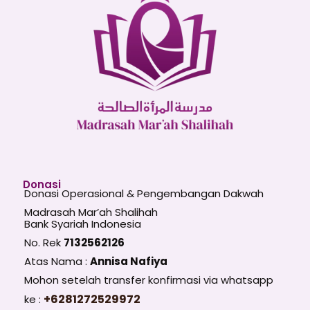
Donasi
Donasi Operasional & Pengembangan Dakwah
Madrasah Mar’ah Shalihah
Bank Syariah Indonesia
No. Rek
7132562126
Atas Nama :
Annisa Nafiya
Mohon setelah transfer konfirmasi via whatsapp
+6281272529972
ke :