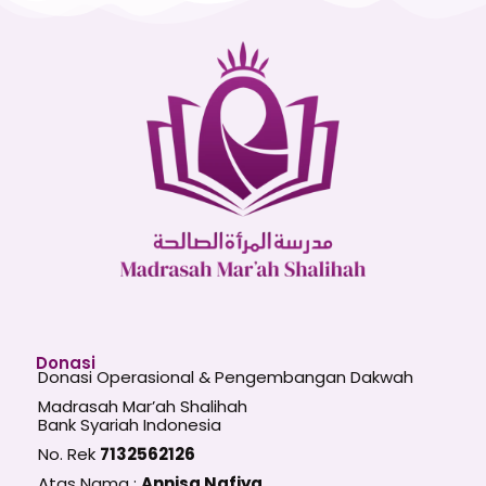
Donasi
Donasi Operasional & Pengembangan Dakwah
Madrasah Mar’ah Shalihah
Bank Syariah Indonesia
No. Rek
7132562126
Atas Nama :
Annisa Nafiya