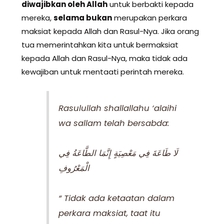
diwajibkan oleh Allah
untuk berbakti kepada
mereka,
selama bukan
merupakan perkara
maksiat kepada Allah dan Rasul-Nya. Jika orang
tua memerintahkan kita untuk bermaksiat
kepada Allah dan Rasul-Nya, maka tidak ada
kewajiban untuk mentaati perintah mereka.
Rasulullah shallallahu ‘alaihi
wa sallam telah bersabda:
لَا طَاعَةَ فِي مَعْصِيَةٍ إِنَّمَا الطَّاعَةُ فِي
الْمَعْرُوفِ
“ Tidak ada ketaatan dalam
perkara maksiat, taat itu