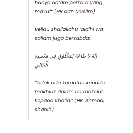
hanya dalam perkara yang
ma’ruf” (HR dan Muslim)
Beliau shallallahu ‘alaihi wa
sallam juga bersabda:
إِنَّهُ لاَ طَاعَةَ لِمَخْلُوْقٍ فِي مَعْصِيَةِ
الْخَالِقِ
“Tidak ada ketaatan kepada
makhluk dalam bermaksiat
kepada Khaliq.” (HR. Ahmad,
shahih)