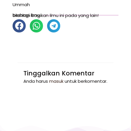
Ummah
berbagi ilmu
Silahkan bagikan ilmu ini pada yang lain!
Tinggalkan Komentar
Anda harus
masuk
untuk berkomentar.