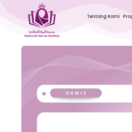
Lewati
ke
Tentang Kami
Pro
konten