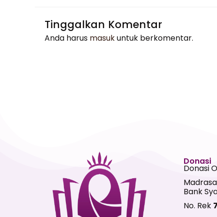
Tinggalkan Komentar
Anda harus
masuk
untuk berkomentar.
Donasi
Donasi 
Madrasa
Bank Sya
No. Rek