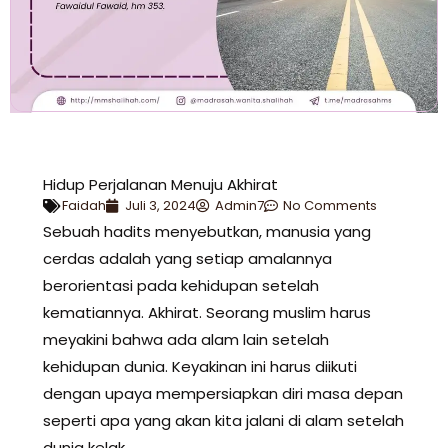
Hidup Perjalanan Menuju Akhirat
Faidah
Juli 3, 2024
Admin7
No Comments
Sebuah hadits menyebutkan, manusia yang
cerdas adalah yang setiap amalannya
berorientasi pada kehidupan setelah
kematiannya. Akhirat. Seorang muslim harus
meyakini bahwa ada alam lain setelah
kehidupan dunia. Keyakinan ini harus diikuti
dengan upaya mempersiapkan diri masa depan
seperti apa yang akan kita jalani di alam setelah
dunia kelak.