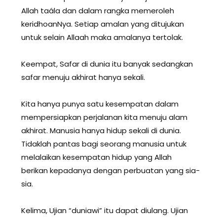
Allah taála dan dalam rangka memeroleh
keridhoanNya. Setiap amalan yang ditujukan
untuk selain Allaah maka amalanya tertolak.
Keempat, Safar di dunia itu banyak sedangkan
safar menuju akhirat hanya sekali.
Kita hanya punya satu kesempatan dalam
mempersiapkan perjalanan kita menuju alam
akhirat. Manusia hanya hidup sekali di dunia.
Tidaklah pantas bagi seorang manusia untuk
melalaikan kesempatan hidup yang Allah
berikan kepadanya dengan perbuatan yang sia-
sia.
Kelima, Ujian “duniawi” itu dapat diulang. Ujian