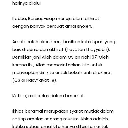
harinya dilalui.
Kedua, Bersiap-siap menuju alam akhirat
dengan banyak berbuat amal sholeh.
Amal sholeh akan menghasilkan kehidupan yang
baik di dunia dan akhirat (hayatan thayyibah).
Demikian janji Allah dalam QS an Nahl 97. Oleh
karena itu, Allah memerintahkan kita untuk
menyiapkan diri kita untuk bekal nanti di akhirat
(QS al Hasyr ayat 18).
Ketiga, niat ikhlas dalam beramal.
Ikhlas beramal merupakan syarat mutlak dalam
setiap amalan seorang muslim. Ikhlas adalah
ketika setiap amal kita hanya ditujukan untuk