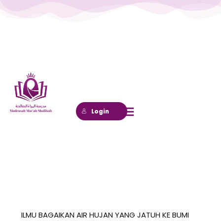
Lewati
ke
konten
Login
ILMU BAGAIKAN AIR HUJAN YANG JATUH KE BUMI