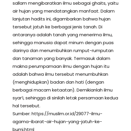
sallam mengibaratkan ilmu sebagai ghaits, yaitu
air hujan yang mendatangkan manfaat. Dalam
lanjutan hadits ini, digambarkan bahwa hujan
tersebut jatuh ke berbagai jenis tanah. Di
antaranya adalah tanah yang menerima ilmu,
sehingga manusia dapat minum dengan puas
darinya dan menumbuhkan rumput-rumputan
dan tanaman yang banyak. Termasuk dalam
makna perumpamaan ilmu dengan hujan itu
adalah bahwa ilmu tersebut menumbuhkan
(menghidupkan) badan dan hati (dengan
berbagai macam ketaatan). Demikianlah ilmu
syar’i, sehingga di sinilah letak persamaan kedua
hal tersebut.
Sumber: https://muslim.or.id/29077-ilmu-
agama-ibarat-air-hujan-yang-jatuh-ke-
bumi.html