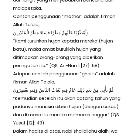
malapetaka.
Contoh penggunaan ”mathor” adalah firman
Allah Ta’ala,
وَأَمْطَرْنَا عَلَيْهِمْ مَطَرًا فَسَاءَ مَطَرُ الْمُنْذَرِينَ
”Kami turunkan hujan kepada mereka (hujan
batu), maka amat buruklah hujan yang
ditimpakan orang-orang yang diberikan
peringatan itu.” (QS. An-Naml [27]: 58)
Adapun contoh penggunaan ”ghaits” adalah
firman Allah Ta’ala,
ثُمَّ يَأْتِي مِنْ بَعْدِ ذَلِكَ عَامٌ فِيهِ يُغَاثُ النَّاسُ وَفِيهِ يَعْصِرُونَ
”Kemudian setelah itu akan datang tahun yang
padanya manusia diberi hujan (dengan cukup)
dan di masa itu mereka memeras anggur” (QS.
Yusuf [12]: 49)
Dalam hadits di atas, Nabi shallallahu alaihi wa