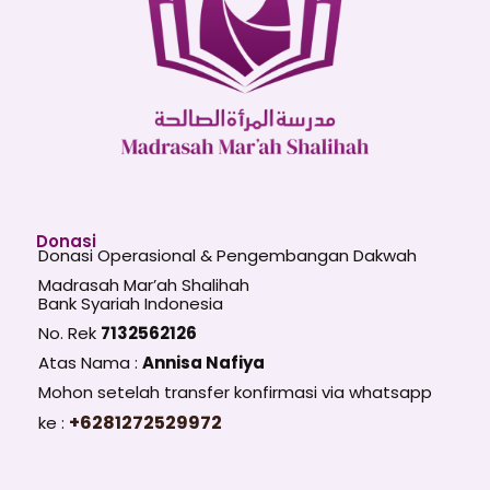
Donasi
Donasi Operasional & Pengembangan Dakwah
Madrasah Mar’ah Shalihah
Bank Syariah Indonesia
No. Rek
7132562126
Atas Nama :
Annisa Nafiya
Mohon setelah transfer konfirmasi via whatsapp
+6281272529972
ke :