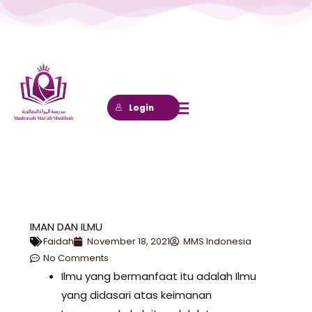
Lewati
ke
konten
Login
IMAN DAN ILMU
Faidah
November 18, 2021
MMS Indonesia
No Comments
Ilmu yang bermanfaat itu adalah Ilmu
yang didasari atas keimanan