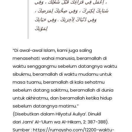
، اِعْمَل فِي فَرَاغِك قَبْلَ شُغْلِكَ ، وَفِي
شَبَابِكَ لِكِبَرِكَ ، وَفِي صِحَّتِكَ لِمَرَضِكَ ،
وَفِي دُنْيَاكَ لِآخِرَتِكَ . وَفِي حَيَاتِكَ
لِمَوْتِكَ
“Di awal-awal Islam, kami juga saling
menasehati: wahai manusia, beramallah di
waktu senggangmu sebelum datangnya waktu
sibukmu, beramallah di waktu mudamu untuk
masa tuamu, beramallah di kala sehatmu
sebelum datang sakitmu, beramallah di dunia
untuk akhiratmu, dan beramallah ketika hidup
sebelum datangnya matimu.”
(Disebutkan dalam Hilyatul Auliya’. Dinukil
dari Jami’ Al-‘Ulum wa Al-Hikam, 2: 387-388).
Sumber : https://rumaysho.com/12200-waktu-