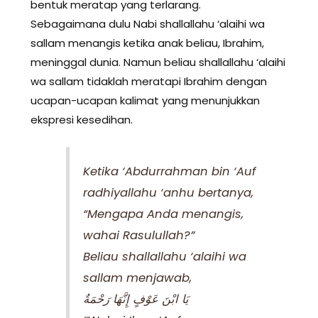
bentuk meratap yang terlarang.
Sebagaimana dulu Nabi shallallahu ‘alaihi wa
sallam menangis ketika anak beliau, Ibrahim,
meninggal dunia. Namun beliau shallallahu ‘alaihi
wa sallam tidaklah meratapi Ibrahim dengan
ucapan-ucapan kalimat yang menunjukkan
ekspresi kesedihan.
Ketika ‘Abdurrahman bin ‘Auf
radhiyallahu ‘anhu bertanya,
“Mengapa Anda menangis,
wahai Rasulullah?”
Beliau shallallahu ‘alaihi wa
sallam menjawab,
يَا ابْنَ عَوْفٍ إِنَّهَا رَحْمَةٌ