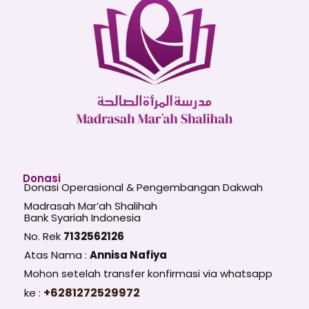
Donasi
Donasi Operasional & Pengembangan Dakwah
Madrasah Mar’ah Shalihah
Bank Syariah Indonesia
No. Rek
7132562126
Atas Nama :
Annisa Nafiya
Mohon setelah transfer konfirmasi via whatsapp
+6281272529972
ke :