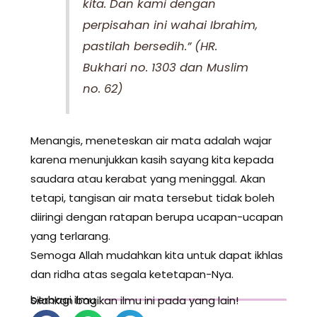
kita. Dan kami dengan
perpisahan ini wahai Ibrahim,
pastilah bersedih.” (HR.
Bukhari no. 1303 dan Muslim
no. 62)
Menangis, meneteskan air mata adalah wajar
karena menunjukkan kasih sayang kita kepada
saudara atau kerabat yang meninggal. Akan
tetapi, tangisan air mata tersebut tidak boleh
diiringi dengan ratapan berupa ucapan-ucapan
yang terlarang.
Semoga Allah mudahkan kita untuk dapat ikhlas
dan ridha atas segala ketetapan-Nya.
berbagi ilmu
Silahkan bagikan ilmu ini pada yang lain!