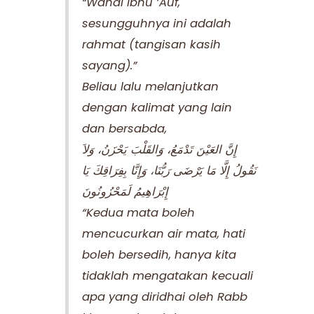
“Wahai Ibnu ‘Auf,
sesungguhnya ini adalah
rahmat (tangisan kasih
sayang).”
Beliau lalu melanjutkan
dengan kalimat yang lain
dan bersabda,
إِنَّ العَيْنَ تَدْمَعُ، وَالقَلْبَ يَحْزَنُ، وَلاَ
نَقُولُ إِلَّا مَا يَرْضَى رَبُّنَا، وَإِنَّا بِفِرَاقِكَ يَا
إِبْرَاهِيمُ لَمَحْزُونُونَ
“Kedua mata boleh
mencucurkan air mata, hati
boleh bersedih, hanya kita
tidaklah mengatakan kecuali
apa yang diridhai oleh Rabb