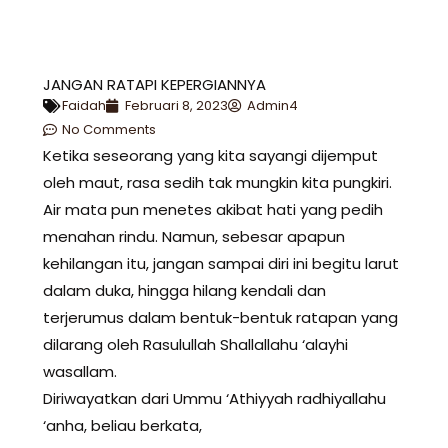
JANGAN RATAPI KEPERGIANNYA
Faidah
Februari 8, 2023
Admin4
No Comments
Ketika seseorang yang kita sayangi dijemput
oleh maut, rasa sedih tak mungkin kita pungkiri.
Air mata pun menetes akibat hati yang pedih
menahan rindu. Namun, sebesar apapun
kehilangan itu, jangan sampai diri ini begitu larut
dalam duka, hingga hilang kendali dan
terjerumus dalam bentuk-bentuk ratapan yang
dilarang oleh Rasulullah Shallallahu ‘alayhi
wasallam.
Diriwayatkan dari Ummu ‘Athiyyah radhiyallahu
‘anha, beliau berkata,