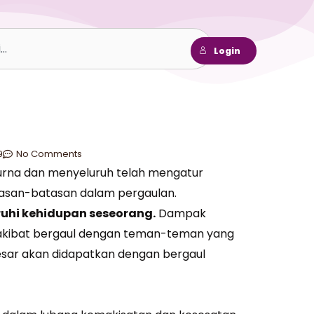
h
Login
9
No Comments
rna dan menyeluruh telah mengatur
asan-batasan dalam pergaulan.
hi kehidupan seseorang.
Dampak
akibat bergaul dengan teman-teman yang
besar akan didapatkan dengan bergaul