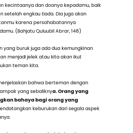
 kecintaanya dan doanya kepadamu, baik
 setelah engkau tiada. Dia juga akan
tanmu karena persahabatannya
mu. (Bahjatu Quluubil Abrar, 148)
n yang buruk juga ada dua kemungkinan
n menjadi jelek atau kita akan ikut
ukan teman kita.
a menjelaskan bahwa berteman dengan
ampak yang sebalikny
a. Orang yang
ngkan bahaya bagi orang yang
mendatangkan keburukan dari segala aspek
anya.