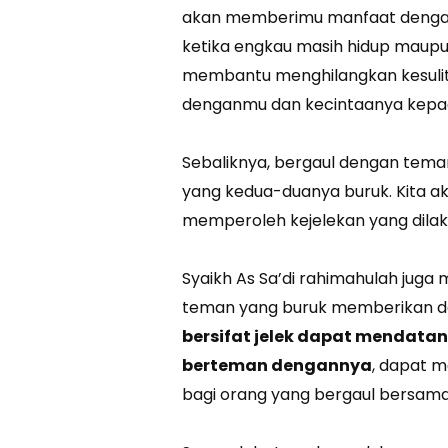
akan memberimu manfaat dengan
ketika engkau masih hidup maupun
membantu menghilangkan kesuli
denganmu dan kecintaanya kepada
Sebaliknya, bergaul dengan tema
yang kedua-duanya buruk. Kita aka
memperoleh kejelekan yang dilak
Syaikh As Sa’di rahimahulah jug
teman yang buruk memberikan d
bersifat jelek dapat mendata
berteman dengannya
, dapat 
bagi orang yang bergaul bersam