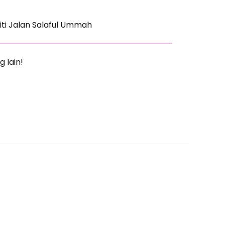
iti Jalan Salaful Ummah
g lain!