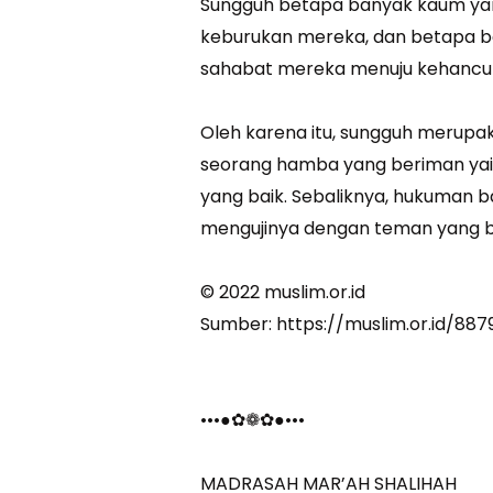
Sungguh betapa banyak kaum ya
keburukan mereka, dan betapa b
sahabat mereka menuju kehancura
Oleh karena itu, sungguh merupak
seorang hamba yang beriman yai
yang baik. Sebaliknya, hukuman 
mengujinya dengan teman yang bur
© 2022 muslim.or.id
Sumber: https://muslim.or.id/8
•••●✿❁✿●•••
MADRASAH MAR’AH SHALIHAH