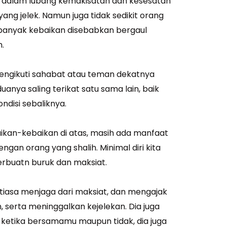
e dalam lubang kemakisatan dan kesesatan
ng jelek. Namun juga tidak sedikit orang
anyak kebaikan disebabkan bergaul
.
ngikuti sahabat atau teman dekatnya
uanya saling terikat satu sama lain, baik
disi sebaliknya.
ikan-kebaikan di atas, masih ada manfaat
ngan orang yang shalih. Minimal diri kita
rbuatn buruk dan maksiat.
iasa menjaga dari maksiat, dan mengajak
serta meninggalkan kejelekan. Dia juga
ketika bersamamu maupun tidak, dia juga