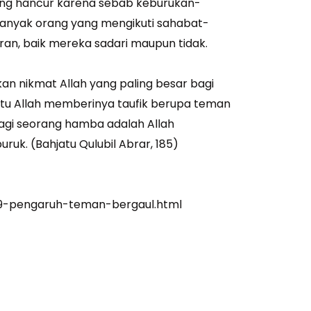
ng hancur karena sebab keburukan-
anyak orang yang mengikuti sahabat-
n, baik mereka sadari maupun tidak.
an nikmat Allah yang paling besar bagi
tu Allah memberinya taufik berupa teman
bagi seorang hamba adalah Allah
uk. (Bahjatu Qulubil Abrar, 185)
879-pengaruh-teman-bergaul.html