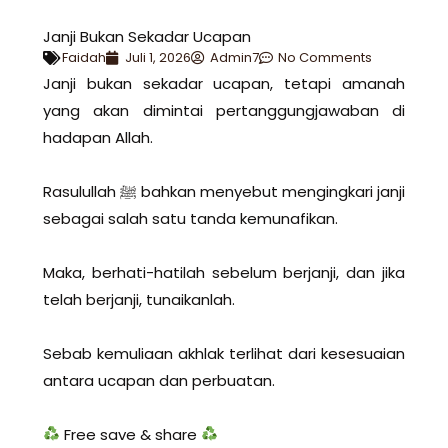
Janji Bukan Sekadar Ucapan
Faidah
Juli 1, 2026
Admin7
No Comments
Janji bukan sekadar ucapan, tetapi amanah
yang akan dimintai pertanggungjawaban di
hadapan Allah.
Rasulullah ﷺ bahkan menyebut mengingkari janji
sebagai salah satu tanda kemunafikan.
Maka, berhati-hatilah sebelum berjanji, dan jika
telah berjanji, tunaikanlah.
Sebab kemuliaan akhlak terlihat dari kesesuaian
antara ucapan dan perbuatan.
Free save & share