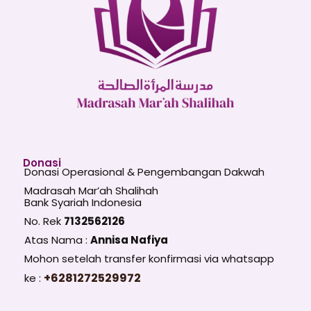
Donasi
Donasi Operasional & Pengembangan Dakwah
Madrasah Mar’ah Shalihah
Bank Syariah Indonesia
No. Rek
7132562126
Atas Nama :
Annisa Nafiya
Mohon setelah transfer konfirmasi via whatsapp
+6281272529972
ke :