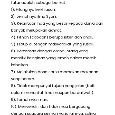
futur adalah sebagai berikut :
1). Hilangnya keikhlasan.
2). Lemahnya ilmu Syar’i.
3). Kecintaan hati yang besar kepada dunia dan
banyak melupakan akhirat.
4). Fitnah (cobaan) berupa isteri dan anak.
5). Hidup di tengah masyarakat yang rusak.
6). Berteman dengan orang-orang yang
memiliki keinginan yang lemah dalam meraih
kebaikan.
7). Melakukan dosa serta memakan makanan
yang haram.
8). Tidak mempunyai tujuan yang jelas (baik
dalam menuntut ilmu maupun berdakwah).
9). Lemahnya iman.
10). Menyendiri, dan tidak mau bergabung
dengan saudara seiman yang lainnya, saling