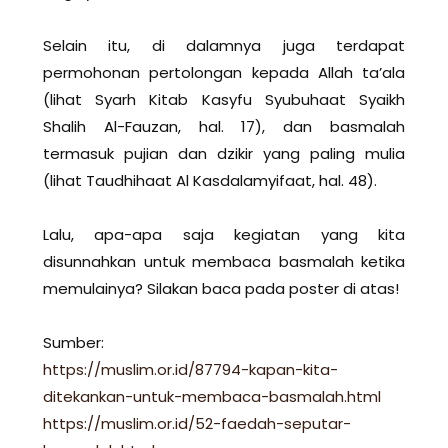
Selain itu, di dalamnya juga terdapat
permohonan pertolongan kepada Allah ta’ala
(lihat Syarh Kitab Kasyfu Syubuhaat Syaikh
Shalih Al-Fauzan, hal. 17), dan basmalah
termasuk pujian dan dzikir yang paling mulia
(lihat Taudhihaat Al Kasdalamyifaat, hal. 48).
Lalu, apa-apa saja kegiatan yang kita
disunnahkan untuk membaca basmalah ketika
memulainya? Silakan baca pada poster di atas!
Sumber:
https://muslim.or.id/87794-kapan-kita-
ditekankan-untuk-membaca-basmalah.html
https://muslim.or.id/52-faedah-seputar-