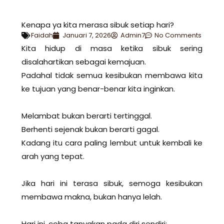
Kenapa ya kita merasa sibuk setiap hari?
Faidah
Januari 7, 2026
Admin7
No Comments
Kita hidup di masa ketika sibuk sering
disalahartikan sebagai kemajuan.
Padahal tidak semua kesibukan membawa kita
ke tujuan yang benar-benar kita inginkan.
Melambat bukan berarti tertinggal.
Berhenti sejenak bukan berarti gagal.
Kadang itu cara paling lembut untuk kembali ke
arah yang tepat.
Jika hari ini terasa sibuk, semoga kesibukan
membawa makna, bukan hanya lelah.
Hari ini, coba tanyakan pada diri sendiri: