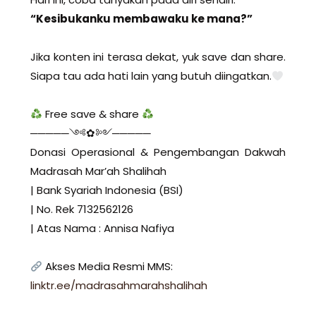
“Kesibukanku membawaku ke mana?”
Jika konten ini terasa dekat, yuk save dan share.
Siapa tau ada hati lain yang butuh diingatkan.
Free save & share
─────༺✿༻─────
Donasi Operasional & Pengembangan Dakwah
Madrasah Mar’ah Shalihah
| Bank Syariah Indonesia (BSI)
| No. Rek 7132562126
| Atas Nama : Annisa Nafiya
Akses Media Resmi MMS:
linktr.ee/madrasahmarahshalihah