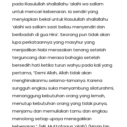
pada Rasulullah shallallahu ‘alaihi wa sallam
untuk mencari kebenaran. Ia sendiri yang
menyiapkan bekal untuk Rasulullah shallallahu
‘alaihi wa sallam saat beliau menyendiri dan
beribadah di gua Hira’. Seorang pun tidak akan
lupa perkataannya yang masyhur yang
menjadikan Nabi merasakan tenang setelah
terguncang dan merasa bahagia setelah
bersedih hati ketika turun wahyu pada kali yang
pertama, “Demi Allah, Allah tidak akan
menghinakanmu selama-lamanya. Karena
sungguh engkau suka menyambung silaturahmi,
menanggung kebutuhan orang yang lemah,
menutup kebutuhan orang yang tidak punya,
menjamu dan memuliakan tamu dan engkau
menolong setiap upaya menegakkan
kebenaran.” (HR. Muttafaqun ‘alaih) (Mazin bin