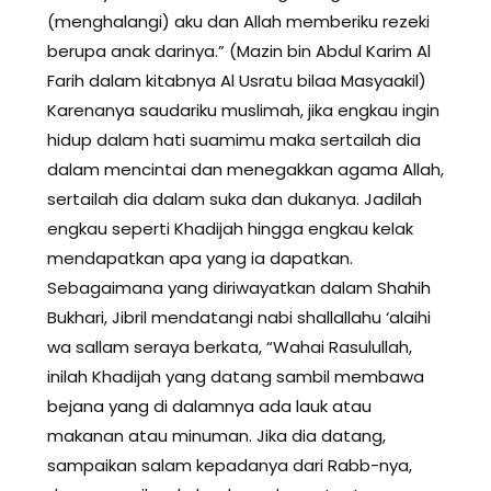
(menghalangi) aku dan Allah memberiku rezeki
berupa anak darinya.” (Mazin bin Abdul Karim Al
Farih dalam kitabnya Al Usratu bilaa Masyaakil)
Karenanya saudariku muslimah, jika engkau ingin
hidup dalam hati suamimu maka sertailah dia
dalam mencintai dan menegakkan agama Allah,
sertailah dia dalam suka dan dukanya. Jadilah
engkau seperti Khadijah hingga engkau kelak
mendapatkan apa yang ia dapatkan.
Sebagaimana yang diriwayatkan dalam Shahih
Bukhari, Jibril mendatangi nabi shallallahu ‘alaihi
wa sallam seraya berkata, “Wahai Rasulullah,
inilah Khadijah yang datang sambil membawa
bejana yang di dalamnya ada lauk atau
makanan atau minuman. Jika dia datang,
sampaikan salam kepadanya dari Rabb-nya,