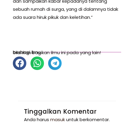
dan sampaikan kabar kepadanya tentang
sebuah rumah di surga, yang di dalamnya tidak
ada suara hiruk pikuk dan keletihan.”
berbagi ilmu
Silahkan bagikan ilmu ini pada yang lain!
Tinggalkan Komentar
Anda harus
masuk
untuk berkomentar.