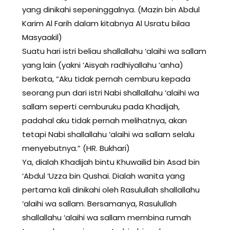
yang dinikahi sepeninggalnya. (Mazin bin Abdul
Karim Al Farih dalam kitabnya Al Usratu bilaa
Masyaakil)
Suatu hari istri beliau shallallahu ‘alaihi wa sallam
yang lain (yakni ‘Aisyah radhiyallahu ‘anha)
berkata, “Aku tidak pernah cemburu kepada
seorang pun dari istri Nabi shallallahu ‘alaihi wa
sallam seperti cemburuku pada Khadijah,
padahal aku tidak pernah melihatnya, akan
tetapi Nabi shallallahu ‘alaihi wa sallam selalu
menyebutnya.” (HR. Bukhari)
Ya, dialah Khadijah bintu Khuwailid bin Asad bin
‘Abdul ‘Uzza bin Qushai. Dialah wanita yang
pertama kali dinikahi oleh Rasulullah shallallahu
‘alaihi wa sallam. Bersamanya, Rasulullah
shallallahu ‘alaihi wa sallam membina rumah