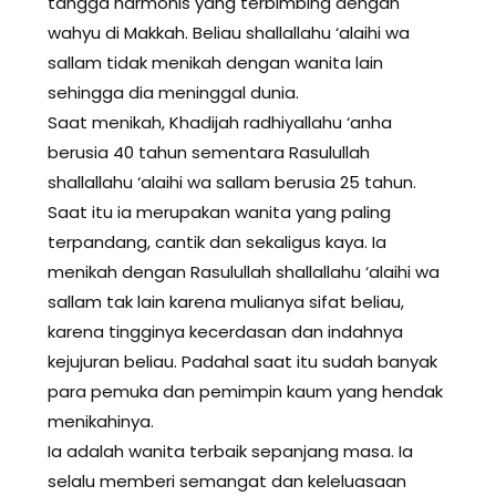
tangga harmonis yang terbimbing dengan
wahyu di Makkah. Beliau shallallahu ‘alaihi wa
sallam tidak menikah dengan wanita lain
sehingga dia meninggal dunia.
Saat menikah, Khadijah radhiyallahu ‘anha
berusia 40 tahun sementara Rasulullah
shallallahu ‘alaihi wa sallam berusia 25 tahun.
Saat itu ia merupakan wanita yang paling
terpandang, cantik dan sekaligus kaya. Ia
menikah dengan Rasulullah shallallahu ‘alaihi wa
sallam tak lain karena mulianya sifat beliau,
karena tingginya kecerdasan dan indahnya
kejujuran beliau. Padahal saat itu sudah banyak
para pemuka dan pemimpin kaum yang hendak
menikahinya.
Ia adalah wanita terbaik sepanjang masa. Ia
selalu memberi semangat dan keleluasaan