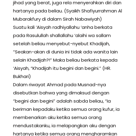
jihad yang berat, juga rela menyerahkan diri dan
hartanya pada beliau. (Syaikh Shafiyurrahman Al
Mubarakfury di dalam Sirah Nabawiyah)
Suatu kali ‘Aisyah radhiyallahu ‘anha berkata
pada Rasulullah shallallahu ‘alaihi wa sallam
setelah beliau menyebut-nyebut Khadijah,
“Seakan-akan di dunia ini tidak ada wanita lain
selain Khadijah?!” Maka beliau berkata kepada
‘Aisyah, “Khadijah itu begini dan begini.” (HR.
Bukhari)
Dalam riwayat Ahmad pada Musnad-nya
disebutkan bahwa yang dimaksud dengan
“begini dan begini” adalah sabda beliau, “Ia
beriman kepadaku ketika semua orang kufur, ia
membenarkan aku ketika semua orang
mendustakanku, ia melapangkan aku dengan
hartanya ketika semua orang mengharamkan