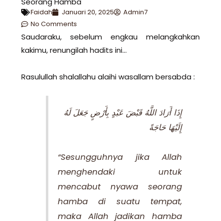
Seorang Hamba
Faidah
Januari 20, 2025
Admin7
No Comments
Saudaraku, sebelum engkau melangkahkan
kakimu, renungilah hadits ini…
Rasulullah shalallahu alaihi wasallam bersabda :
إِذَا أَرَادَ اللَّهُ قَبْضَ عَبْدٍ بِأَرْضٍ جَعَلَ لَهُ
إِلَيْهَا حَاجَةً
“Sesungguhnya jika Allah
menghendaki untuk
mencabut nyawa seorang
hamba di suatu tempat,
maka Allah jadikan hamba