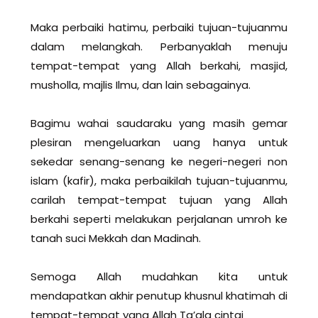
Maka perbaiki hatimu, perbaiki tujuan-tujuanmu
dalam melangkah. Perbanyaklah menuju
tempat-tempat yang Allah berkahi, masjid,
musholla, majlis Ilmu, dan lain sebagainya.
Bagimu wahai saudaraku yang masih gemar
plesiran mengeluarkan uang hanya untuk
sekedar senang-senang ke negeri-negeri non
islam (kafir), maka perbaikilah tujuan-tujuanmu,
carilah tempat-tempat tujuan yang Allah
berkahi seperti melakukan perjalanan umroh ke
tanah suci Mekkah dan Madinah.
Semoga Allah mudahkan kita untuk
mendapatkan akhir penutup khusnul khatimah di
tempat-tempat yang Allah Ta’ala cintai