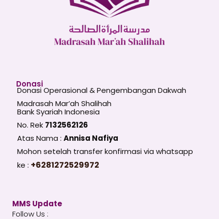
Donasi
Donasi Operasional & Pengembangan Dakwah
Madrasah Mar’ah Shalihah
Bank Syariah Indonesia
No. Rek
7132562126
Atas Nama :
Annisa Nafiya
Mohon setelah transfer konfirmasi via whatsapp
+6281272529972
ke :
MMS Update
Follow Us :