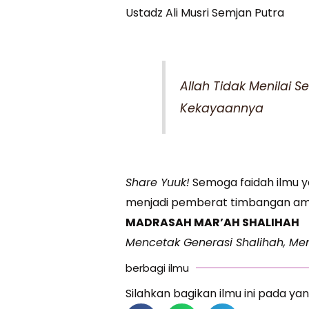
Ustadz Ali Musri Semjan Putra
Allah Tidak Menilai
Kekayaannya
Share Yuuk!
Semoga faidah ilmu y
menjadi pemberat timbangan amal
MADRASAH MAR’AH SHALIHAH
Mencetak Generasi Shalihah, Men
berbagi ilmu
Silahkan bagikan ilmu ini pada yan