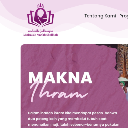
Lewati
ke
Tentang Kami
Pro
konten