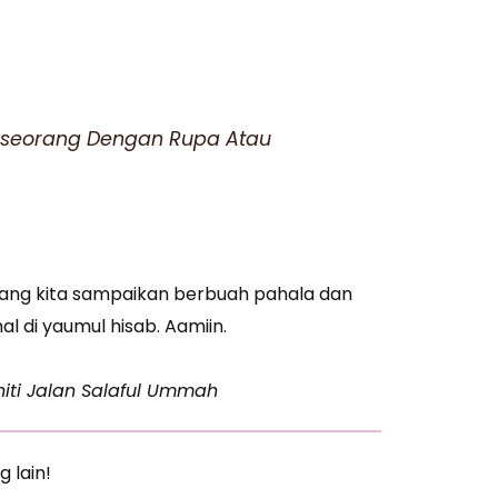
 Seseorang Dengan Rupa Atau
ang kita sampaikan berbuah pahala dan
 di yaumul hisab. Aamiin.
iti Jalan Salaful Ummah
g lain!