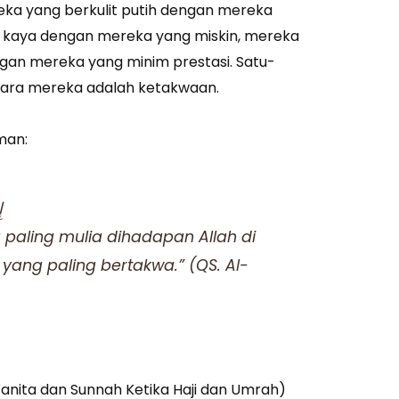
eka yang berkulit putih dengan mereka
g kaya dengan mereka yang miskin, mereka
gan mereka yang minim prestasi. Satu-
ara mereka adalah ketakwaan.
man:
إ
paling mulia dihadapan Allah di
 yang paling bertakwa.” (QS. Al-
Wanita dan Sunnah Ketika Haji dan Umrah)