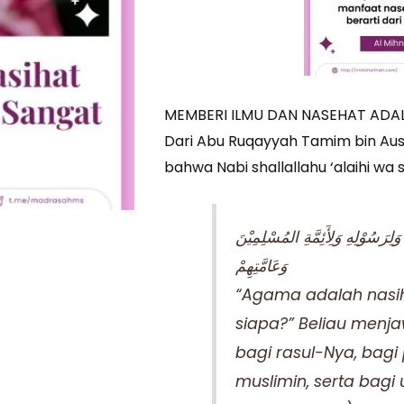
MEMBERI ILMU DAN NASEHAT ADA
Dari Abu Ruqayyah Tamim bin Aus 
bahwa Nabi shallallahu ‘alaihi wa
وَلِرَسُوْلِهِ وَلِأَئِمَّةِ المُسْلِمِيْنَ
وَعَامَّتِهِمْ
“Agama adalah nasih
siapa?” Beliau menjaw
bagi rasul-Nya, ba
muslimin, serta bagi