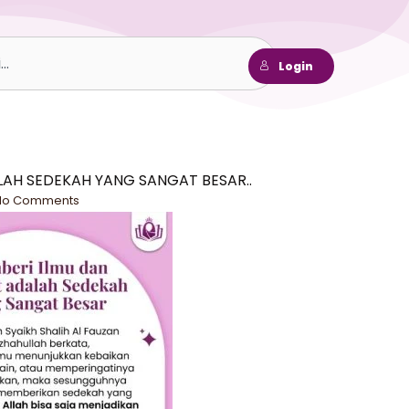
h
Login
LAH SEDEKAH YANG SANGAT BESAR..
No Comments