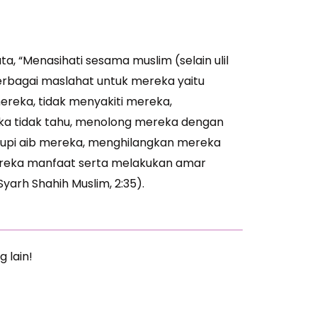
, “Menasihati sesama muslim (selain ulil
erbagai maslahat untuk mereka yaitu
ereka, tidak menyakiti mereka,
a tidak tahu, menolong mereka dengan
upi aib mereka, menghilangkan mereka
reka manfaat serta melakukan amar
Syarh Shahih Muslim, 2:35).
g lain!