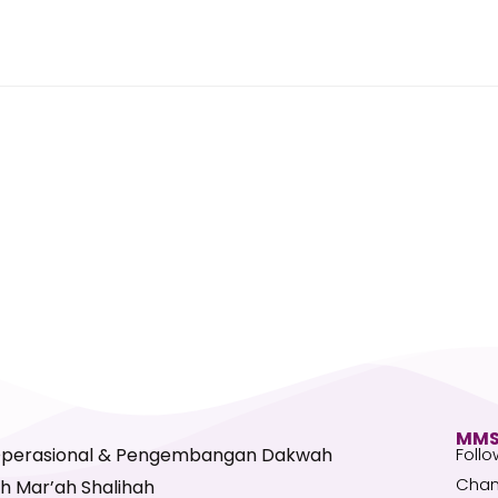
MMS
Operasional & Pengembangan Dakwah
Follo
Chan
h Mar’ah Shalihah