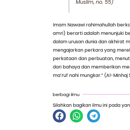
Muslim, no. 55)
Imam Nawawi rahimahullah berkata
amri) berarti adalah menunjuki b
dalam urusan dunia dan akhirat m
mengajarkan perkara yang merek
perkataan dan perbuatan, menut
dari bahaya dan memberikan me
ma’ruf nahi mungkar.” (Al-Minhaj 
berbagi ilmu
Silahkan bagikan ilmu ini pada yan