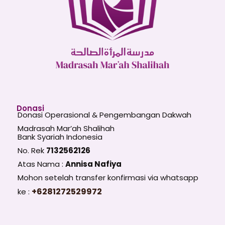
Donasi
Donasi Operasional & Pengembangan Dakwah
Madrasah Mar’ah Shalihah
Bank Syariah Indonesia
No. Rek
7132562126
Atas Nama :
Annisa Nafiya
Mohon setelah transfer konfirmasi via whatsapp
+6281272529972
ke :