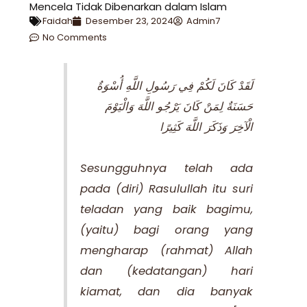
Mencela Tidak Dibenarkan dalam Islam
Faidah
Desember 23, 2024
Admin7
No Comments
لَقَدْ كَانَ لَكُمْ فِي رَسُولِ اللَّهِ أُسْوَةٌ
حَسَنَةٌ لِمَنْ كَانَ يَرْجُو اللَّهَ وَالْيَوْمَ
الْآخِرَ وَذَكَرَ اللَّهَ كَثِيرًا
Sesungguhnya telah ada
pada (diri) Rasulullah itu suri
teladan yang baik bagimu,
(yaitu) bagi orang yang
mengharap (rahmat) Allah
dan (kedatangan) hari
kiamat, dan dia banyak