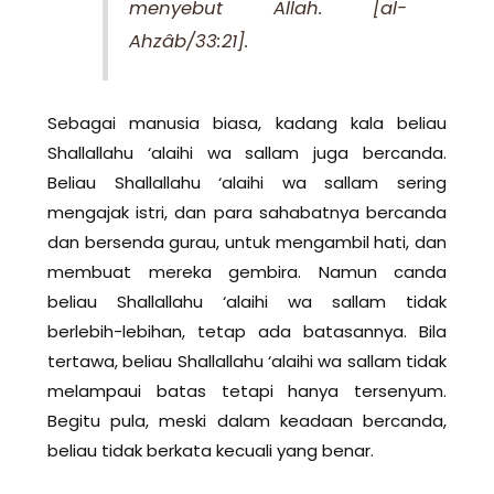
menyebut Allah. [al-
Ahzâb/33:21].
Sebagai manusia biasa, kadang kala beliau
Shallallahu ‘alaihi wa sallam juga bercanda.
Beliau Shallallahu ‘alaihi wa sallam sering
mengajak istri, dan para sahabatnya bercanda
dan bersenda gurau, untuk mengambil hati, dan
membuat mereka gembira. Namun canda
beliau Shallallahu ‘alaihi wa sallam tidak
berlebih-lebihan, tetap ada batasannya. Bila
tertawa, beliau Shallallahu ‘alaihi wa sallam tidak
melampaui batas tetapi hanya tersenyum.
Begitu pula, meski dalam keadaan bercanda,
beliau tidak berkata kecuali yang benar.