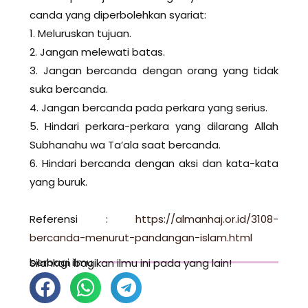
canda yang diperbolehkan syariat:
1. Meluruskan tujuan.
2. Jangan melewati batas.
3. Jangan bercanda dengan orang yang tidak
suka bercanda.
4. Jangan bercanda pada perkara yang serius.
5. Hindari perkara-perkara yang dilarang Allah
Subhanahu wa Ta’ala saat bercanda.
6. Hindari bercanda dengan aksi dan kata-kata
yang buruk.
Referensi :
https://almanhaj.or.id/3108-
bercanda-menurut-pandangan-islam.html
berbagi ilmu
Silahkan bagikan ilmu ini pada yang lain!