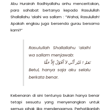
Abu Hurairah Radhiyallahu anhu menceritakan,
para sahabat bertanya kepada Rasulullah
Shallallahu ‘alaihi wa sallam : “Wahai, Rasulullah!
Apakah engkau juga bersenda gurau bersama
kami?”
Rasulullah Shallallahu ‘alaihi
wa sallam menjawab:
نَعَمْ ! غَيْرَ أَنِّي لاَ أَقُوْلُ إِلاَّ حَقًّا
Betul, hanya saja aku selalu
berkata benar.
Kebenaran di sini tentunya bukan hanya benar
tetapi sesuatu yang menyenangkan untuk
semua pihak jika mendengarnya. Perhatikanlah