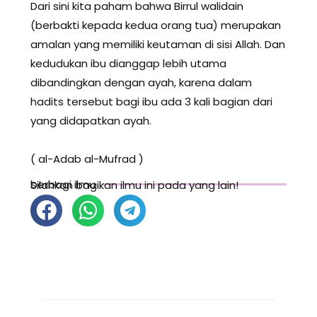
Dari sini kita paham bahwa Birrul walidain
(berbakti kepada kedua orang tua) merupakan
amalan yang memiliki keutaman di sisi Allah. Dan
kedudukan ibu dianggap lebih utama
dibandingkan dengan ayah, karena dalam
hadits tersebut bagi ibu ada 3 kali bagian dari
yang didapatkan ayah.
( al-Adab al-Mufrad )
berbagi ilmu
Silahkan bagikan ilmu ini pada yang lain!