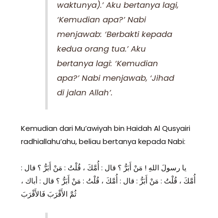
waktunya).’ Aku bertanya lagi,
‘Kemudian apa?’ Nabi
menjawab: ‘Berbakti kepada
kedua orang tua.’ Aku
bertanya lagi: ‘Kemudian
apa?’ Nabi menjawab, ‘Jihad
di jalan Allah’.
Kemudian dari Mu’awiyah bin Haidah Al Qusyairi
radhiallahu’ahu, beliau bertanya kepada Nabi:
يا رسولَ اللهِ ! مَنْ أَبَرُّ ؟ قال : أُمَّكَ ، قُلْتُ : مَنْ أَبَرُّ ؟ قال :
أُمَّكَ ، قُلْتُ : مَنْ أَبَرُّ : قال : أُمَّكَ ، قُلْتُ : مَنْ أَبَرُّ ؟ قال : أباك ،
ثُمَّ الأَقْرَبَ فَالأَقْرَبَ