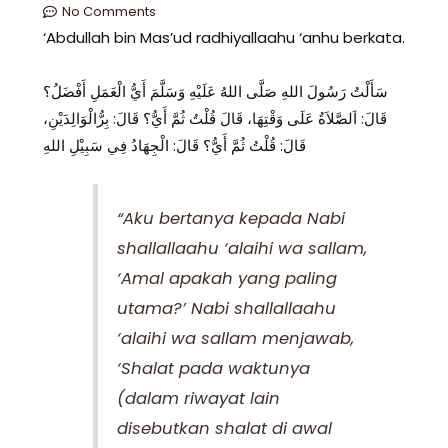
No Comments
‘Abdullah bin Mas’ud radhiyallaahu ‘anhu berkata.
سَأَلْتُ رَسُولَ اللهِ صَلَّى اللهُ عَلَيْهِ وَسَلَّمَ أَيُّ الْعَمَلِ أَفْضَلُ؟
قَالَ: اَلصَّلاَةُ عَلَى وَقْتِهَا، قَالَ قُلْتُ ثُمَّ أَيُّ؟ قَالَ: بِرُّالْوَالِدَيْنِ،
قَالَ: قُلْتُ ثُمَّ أَيُّ؟ قَالَ: الْجِهَادُ فِي سَبِيْلِ اللهِ
“Aku bertanya kepada Nabi
shallallaahu ‘alaihi wa sallam,
‘Amal apakah yang paling
utama?’ Nabi shallallaahu
‘alaihi wa sallam menjawab,
‘Shalat pada waktunya
(dalam riwayat lain
disebutkan shalat di awal