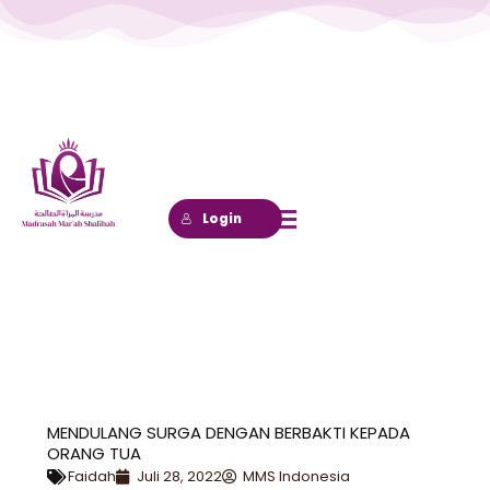
Lewati
ke
konten
Login
MENDULANG SURGA DENGAN BERBAKTI KEPADA
ORANG TUA
Faidah
Juli 28, 2022
MMS Indonesia