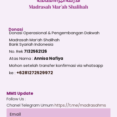
Donasi
Donasi Operasional & Pengembangan Dakwah
Madrasah Mar’ah Shalihah
Bank Syariah Indonesia
No. Rek
7132562126
Atas Nama :
Annisa Nafiya
Mohon setelah transfer konfirmasi via whatsapp
+6281272529972
ke :
MMS Update
Follow Us :
Chanel Telegram Umum
https://t.me/madrasahms
Email