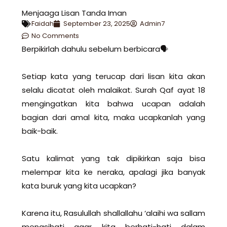
Menjaaga Lisan Tanda Iman
Faidah
September 23, 2025
Admin7
No Comments
Berpikirlah dahulu sebelum berbicara🗣
Setiap kata yang terucap dari lisan kita akan
selalu dicatat oleh malaikat. Surah Qaf ayat 18
mengingatkan kita bahwa ucapan adalah
bagian dari amal kita, maka ucapkanlah yang
baik-baik.
Satu kalimat yang tak dipikirkan saja bisa
melempar kita ke neraka, apalagi jika banyak
kata buruk yang kita ucapkan?
Karena itu, Rasulullah shallallahu ‘alaihi wa sallam
menasihati agar kita berhati-hati dalam