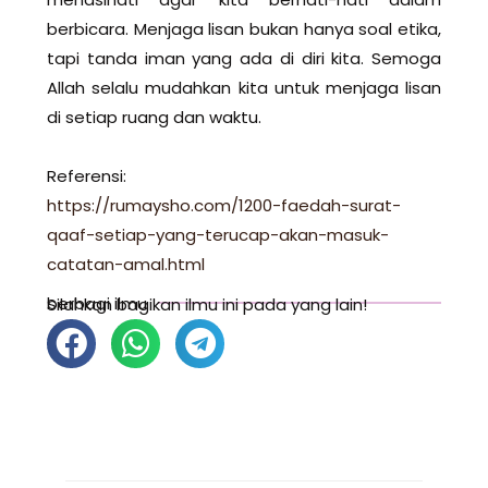
berbicara. Menjaga lisan bukan hanya soal etika,
tapi tanda iman yang ada di diri kita. Semoga
Allah selalu mudahkan kita untuk menjaga lisan
di setiap ruang dan waktu.
Referensi:
https://rumaysho.com/1200-faedah-surat-
qaaf-setiap-yang-terucap-akan-masuk-
catatan-amal.html
berbagi ilmu
Silahkan bagikan ilmu ini pada yang lain!