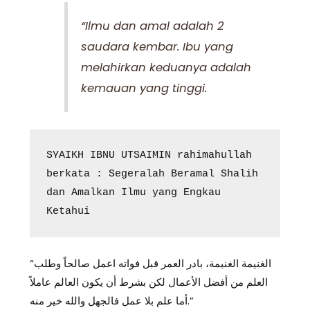
“Ilmu dan amal adalah 2
saudara kembar. Ibu yang
melahirkan keduanya adalah
kemauan yang tinggi.
SYAIKH IBNU UTSAIMIN rahimahullah 
berkata : Segeralah Beramal Shalih 
dan Amalkan Ilmu yang Engkau 
Ketahui
“‏الغنيمة الغنيمة، بادر العمر قبل فواته اعمل صالحاً وطلب
العلم من أفضل الأعمال لكن بشرط أن يكون العالم عاملاً
أما علم بلا عمل فالجهل والله خير منه.”