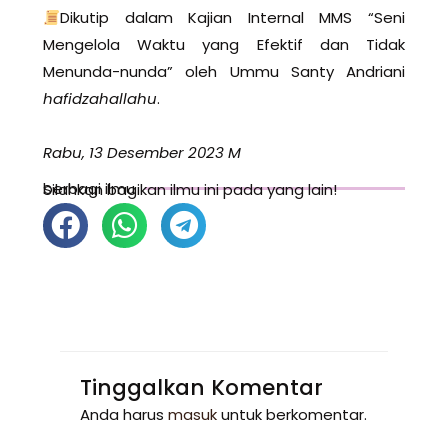
Dikutip dalam Kajian Internal MMS “Seni
Mengelola Waktu yang Efektif dan Tidak
Menunda-nunda” oleh Ummu Santy Andriani
hafidzahallahu
.
Rabu, 13 Desember 2023 M
berbagi ilmu
Silahkan bagikan ilmu ini pada yang lain!
Tinggalkan Komentar
Anda harus
masuk
untuk berkomentar.