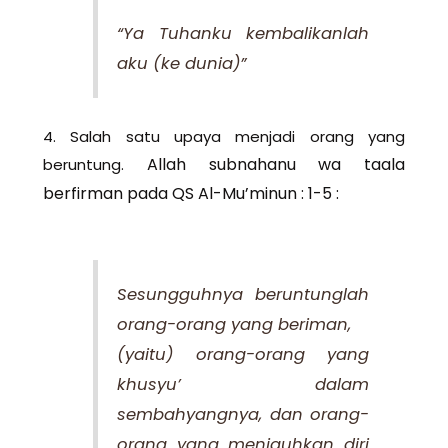
“Ya Tuhanku kembalikanlah
aku (ke dunia)”
4. Salah satu upaya menjadi orang yang
Allah subnahanu wa taala
beruntung.
berfirman pada QS Al-Mu’minun : 1-5 :
Sesungguhnya beruntunglah
orang-orang yang beriman,
(yaitu) orang-orang yang
khusyu’ dalam
sembahyangnya, dan orang-
orang yang menjauhkan diri