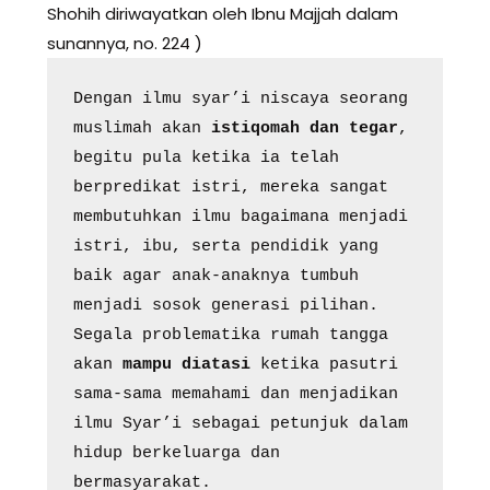
Shohih diriwayatkan oleh Ibnu Majjah dalam
sunannya, no. 224 )
Dengan ilmu syar’i niscaya seorang 
muslimah akan 
istiqomah dan tegar
, 
begitu pula ketika ia telah 
berpredikat istri, mereka sangat 
membutuhkan ilmu bagaimana menjadi 
istri, ibu, serta pendidik yang 
baik agar anak-anaknya tumbuh 
menjadi sosok generasi pilihan. 
Segala problematika rumah tangga 
akan 
mampu diatasi
 ketika pasutri 
sama-sama memahami dan menjadikan 
ilmu Syar’i sebagai petunjuk dalam 
hidup berkeluarga dan 
bermasyarakat.